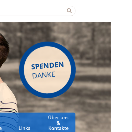
SPENDEN
DANKE
Über uns
&
e
Links
Kontakte