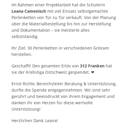
Im Rahmen einer Projektarbeit hat die Schülerin
Leana Camenisch
mit viel Einsatz selbstgemachte
Perlenketten von Tür zu Tür verkauft. Von der Planung
über die Materialbestellung bis hin zur Herstellung
und Dokumentation – sie meisterte alles
selbstständig.
Ihr Ziel: 30 Perlenketten in verschiedenen Grössen
herstellen.
Geschafft! Den gesamten Erlös von
312 Franken
hat
sie der Krebsliga Ostschweiz gespendet. ❤
Ernst Richle, Bereichsleiter Beratung & Unterstützung,
durfte die Spende entgegennehmen. Wir sind sehr
gerührt und beeindruckt von ihrem Engagement und
danken ihr von Herzen für diese wertvolle
Unterstützung!
Herzlichen Dank, Leana!