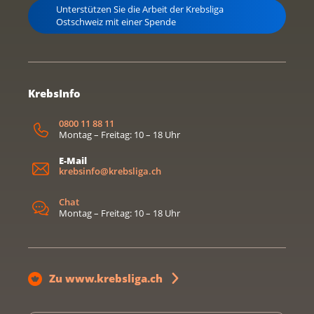
Unterstützen Sie die Arbeit der Krebsliga
Ostschweiz mit einer Spende
KrebsInfo
0800 11 88 11
Montag – Freitag: 10 – 18 Uhr
E-Mail
krebsinfo@krebsliga.ch
Chat
Montag – Freitag: 10 – 18 Uhr
Zu www.krebsliga.ch