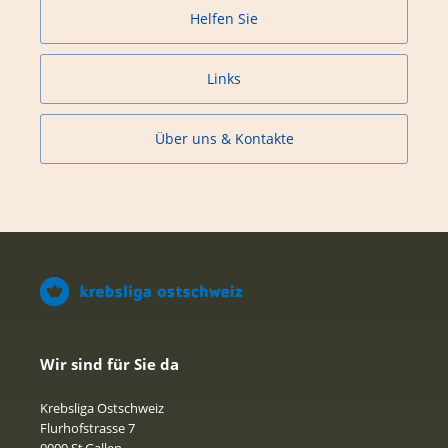
Helfen Sie
Links
Über uns & Kontakte
Wir sind für Sie da
Krebsliga Ostschweiz
Flurhofstrasse 7
9000 St.Gallen