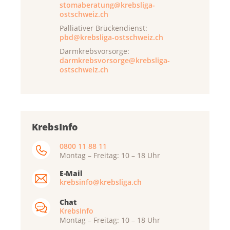
stomaberatung@krebsliga-
ostschweiz.ch
Palliativer Brückendienst:
pbd@krebsliga-ostschweiz.ch
Darmkrebsvorsorge:
darmkrebsvorsorge@krebsliga-
ostschweiz.ch
KrebsInfo
0800 11 88 11
Montag – Freitag: 10 – 18 Uhr
E-Mail
krebsinfo@krebsliga.ch
Chat
KrebsInfo
Montag – Freitag: 10 – 18 Uhr