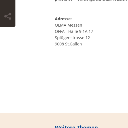
Adresse:
OLMA Messen
OFFA - Halle 9.1A.17
Splügenstrasse 12
9008 St.Gallen
Weitere Themen