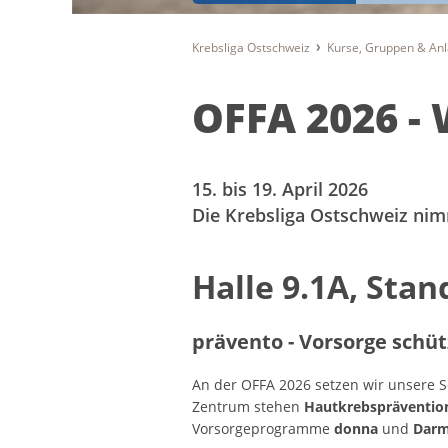
Krebsliga Ostschweiz
Kurse, Gruppen & An
OFFA 2026 - 
15. bis 19. April 2026
Die Krebsliga Ostschweiz nim
Halle 9.1A, Stan
prävento - Vorsorge schüt
An der OFFA 2026 setzen wir unsere 
Zentrum stehen
Hautkrebspräventio
Vorsorgeprogramme
donna
und
Darm