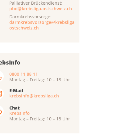
Palliativer Brückendienst:
pbd@krebsliga-ostschweiz.ch
Darmkrebsvorsorge:
darmkrebsvorsorge@krebsliga-
ostschweiz.ch
ebsInfo
0800 11 88 11
Montag – Freitag: 10 – 18 Uhr
E-Mail
krebsinfo@krebsliga.ch
Chat
KrebsInfo
Montag – Freitag: 10 – 18 Uhr