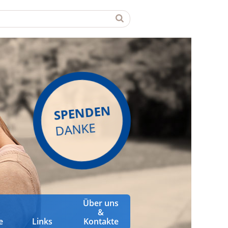
SPENDEN
DANKE
Über uns
&
e
Links
Kontakte