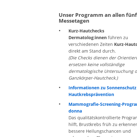
Unser Programm an allen fünf
Messetagen
Kurz-Hautchecks
Dermatolog:innen
führen zu
verschiedenen Zeiten
Kurz-Haut
direkt am Stand durch.
(Die Checks dienen der Orientie
ersetzen keine vollständige
dermatologische Untersuchung 
Ganzkörper-Hautcheck.)
Informationen zu Sonnenschutz
Hautkrebsprävention
Mammografie-Screening-Prog
donna
Das qualitätskontrollierte Progr
hilft, Brustkrebs früh zu erkennen
bessere Heilungschancen und