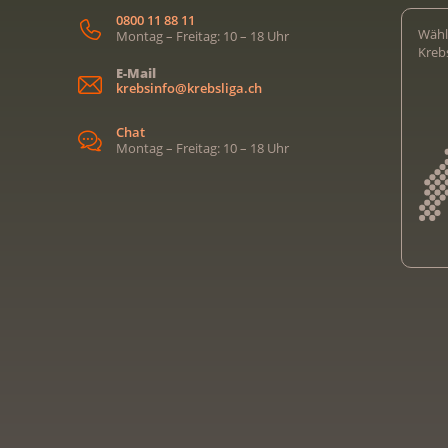
0800 11 88 11
Wähl
Montag – Freitag: 10 – 18 Uhr
Kreb
E-Mail
krebsinfo@krebsliga.ch
Chat
Montag – Freitag: 10 – 18 Uhr
Kreb
Kreb
Kreb
Kreb
Ligu
Kre