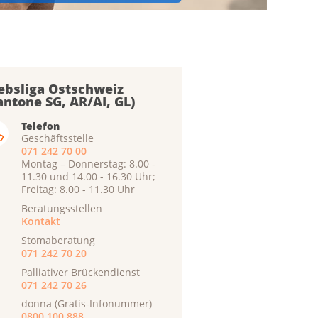
ebsliga Ostschweiz
antone SG, AR/AI, GL)
Telefon
Geschäftsstelle
071 242 70 00
Montag – Donnerstag: 8.00 -
11.30 und 14.00 - 16.30 Uhr;
Freitag: 8.00 - 11.30 Uhr
Beratungsstellen
Kontakt
Stomaberatung
071 242 70 20
Palliativer Brückendienst
071 242 70 26
donna (Gratis-Infonummer)
0800 100 888