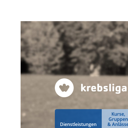
Kurse,
Gruppen
Dienstleistungen
& Anläss