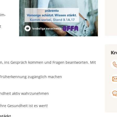
-im-
t
Kr
en, ins Gespräch kommen und Fragen beantworten. Mit
 Früherkennung zugänglich machen
undheit aktiv wahrzunehmen
Ihre Gesundheit ist es wert!
stärkt.