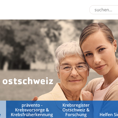
prävento -
Krebsregister
Krebsvorsorge &
Ostschweiz &
e
Krebsfrüherkennung
Forschung
Helfen Si