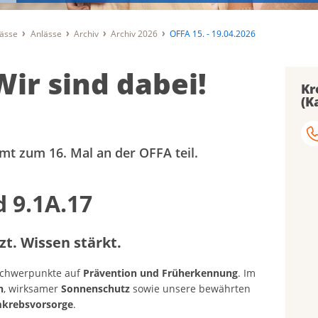
lässe
Anlässe
Archiv
Archiv 2026
OFFA 15. - 19.04.2026
Wir sind dabei!
Kr
(K
mt zum 16. Mal an der OFFA teil.
d 9.1A.17
zt. Wissen stärkt.
Schwerpunkte auf
Prävention und Früherkennung
. Im
n
, wirksamer
Sonnenschutz
sowie unsere bewährten
krebsvorsorge
.