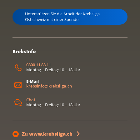
Unterstützen Sie die Arbeit der Krebsliga
Ostschweiz mit einer Spende
KrebsInfo
0800 11 88 11
Montag – Freitag: 10 – 18 Uhr
E-Mail
krebsinfo@krebsliga.ch
Chat
Montag – Freitag: 10 – 18 Uhr
Zu www.krebsliga.ch