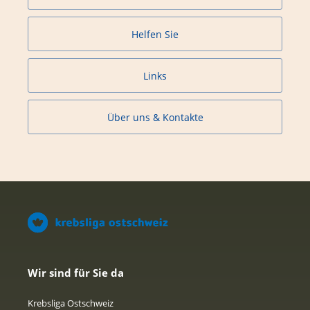
Helfen Sie
Links
Über uns & Kontakte
Wir sind für Sie da
Krebsliga Ostschweiz