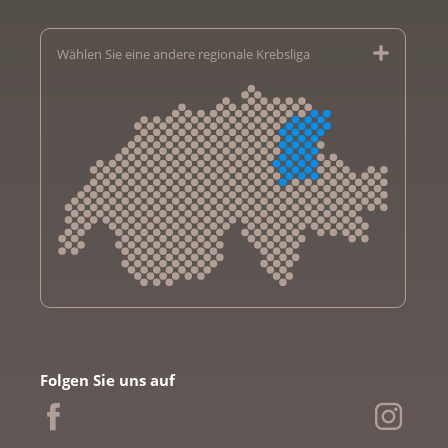
Wählen Sie eine andere regionale Krebsliga
Krebsliga Aargau
Krebsliga beider Basel
Folgen Sie uns auf
Krebsliga Bern
Krebsliga Freiburg
Ligue genevoise contre le cancer