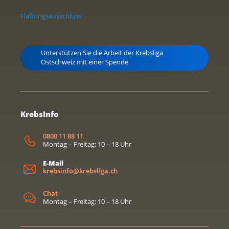
Haftungsausschluss
Unterstützen Sie die Arbeit der Krebsliga
Ostschweiz mit einer Spende
KrebsInfo
0800 11 88 11
Montag – Freitag: 10 – 18 Uhr
E-Mail
krebsinfo@krebsliga.ch
Chat
Montag – Freitag: 10 – 18 Uhr