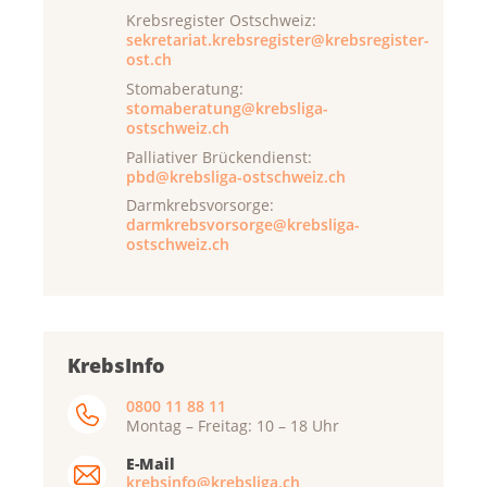
Krebsregister Ostschweiz:
sekretariat.krebsregister@krebsregister-
ost.ch
Stomaberatung:
stomaberatung@krebsliga-
ostschweiz.ch
Palliativer Brückendienst:
pbd@krebsliga-ostschweiz.ch
Darmkrebsvorsorge:
darmkrebsvorsorge@krebsliga-
ostschweiz.ch
KrebsInfo
0800 11 88 11
Montag – Freitag: 10 – 18 Uhr
E-Mail
krebsinfo@krebsliga.ch