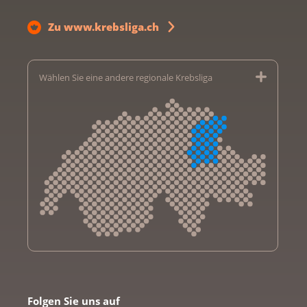
Zu www.krebsliga.ch
Wählen Sie eine andere regionale Krebsliga
Krebsliga Aargau
Krebsliga beider Basel
Folgen Sie uns auf
Krebsliga Bern