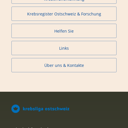
Krebsregister Ostschweiz & Forschung
Helfen Sie
Links
Über uns & Kontakte