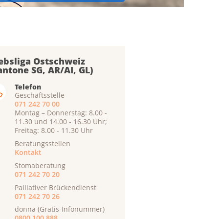
ebsliga Ostschweiz
antone SG, AR/AI, GL)
Telefon
Geschäftsstelle
071 242 70 00
Montag – Donnerstag: 8.00 -
11.30 und 14.00 - 16.30 Uhr;
Freitag: 8.00 - 11.30 Uhr
Beratungsstellen
Kontakt
Stomaberatung
071 242 70 20
Palliativer Brückendienst
071 242 70 26
donna (Gratis-Infonummer)
0800 100 888