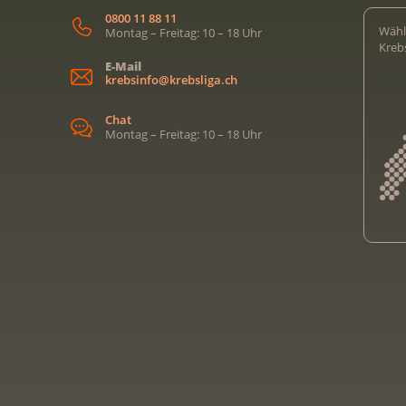
0800 11 88 11
Wähl
Montag – Freitag: 10 – 18 Uhr
Kreb
E-Mail
krebsinfo@krebsliga.ch
Chat
Montag – Freitag: 10 – 18 Uhr
Kreb
Kreb
Kreb
Kreb
Ligu
Kre