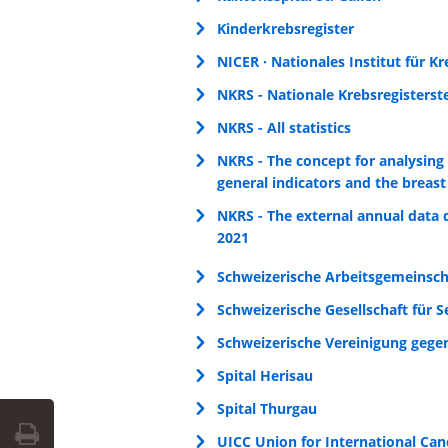
Kinderkrebsregister
NICER · Nationales Institut für K
NKRS - Nationale Krebsregisterste
NKRS - All statistics
NKRS - The concept for analysing
general indicators and the breast
NKRS - The external annual data q
2021
Schweizerische Arbeitsgemeinscha
Schweizerische Gesellschaft für S
Schweizerische Vereinigung gege
Spital Herisau
Spital Thurgau
UICC Union for International Can