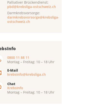
Palliativer Brückendienst:
pbd@krebsliga-ostschweiz.ch
Darmkrebsvorsorge:
darmkrebsvorsorge@krebsliga-
ostschweiz.ch
ebsInfo
0800 11 88 11
Montag – Freitag: 10 – 18 Uhr
E-Mail
krebsinfo@krebsliga.ch
Chat
KrebsInfo
Montag – Freitag: 10 – 18 Uhr