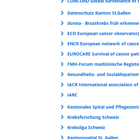
CONCORD Global surveillance of c
Datenschutz Kanton St.Gallen
donna - Brustkrebs früh erkenne
ECO European cancer observator
ENCR European network of cancer
EUROCARE Survival of cancer pati
FMH-Forum medizinische Registe
Gesundheits- und Sozialdeparte
IACR International association of 
IARC
Kantonales Spital und Pflegezen
Krebsforschung Schweiz
Krebsliga Schweiz
Kantonsspital St. Gallen