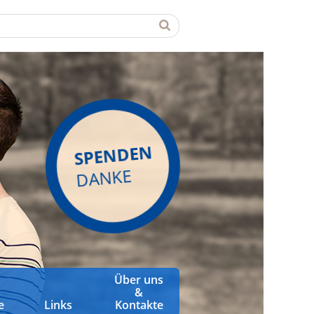
SPENDEN
DANKE
Über uns
&
e
Links
Kontakte