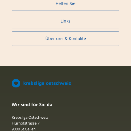
Helfen Sie
Links
Über uns & Kontakte
Wir sind für Sie da
Krebsliga Ostschweiz
Flurhofstrasse 7
9000 St.Gallen