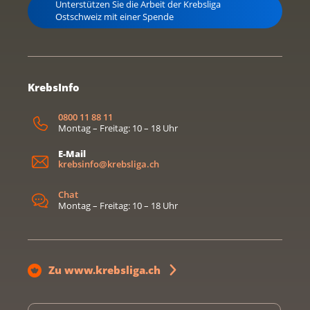
Unterstützen Sie die Arbeit der Krebsliga
Ostschweiz mit einer Spende
KrebsInfo
0800 11 88 11
Montag – Freitag: 10 – 18 Uhr
E-Mail
krebsinfo@krebsliga.ch
Chat
Montag – Freitag: 10 – 18 Uhr
Zu www.krebsliga.ch