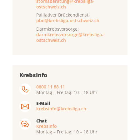
stomaberatung@krebsliga-
ostschweiz.ch
Palliativer Brückendienst:
pbd@krebsliga-ostschweiz.ch
Darmkrebsvorsorge:
darmkrebsvorsorge@krebsliga-
ostschweiz.ch
KrebsInfo
0800 11 88 11
Montag – Freitag: 10 – 18 Uhr
E-Mail
krebsinfo@krebsliga.ch
Chat
KrebsInfo
Montag – Freitag: 10 – 18 Uhr