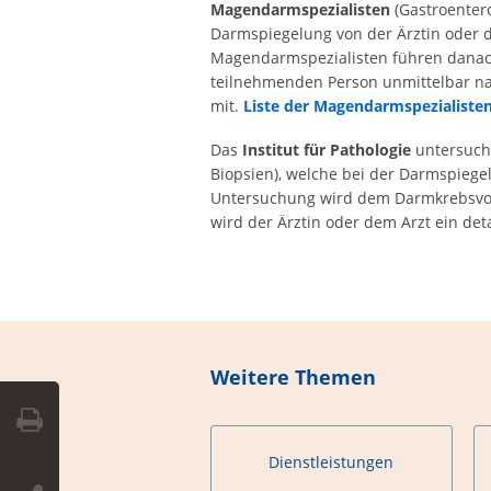
Magendarmspezialisten
(Gastroentero
Darmspiegelung von der Ärztin oder d
Magendarmspezialisten führen danac
teilnehmenden Person unmittelbar n
mit.
Liste der Magendarmspezialiste
Das
Institut für Pathologie
untersuch
Biopsien), welche bei der Darmspiegel
Untersuchung wird dem Darmkrebsvo
wird der Ärztin oder dem Arzt ein detai
Weitere Themen
Dienstleistungen