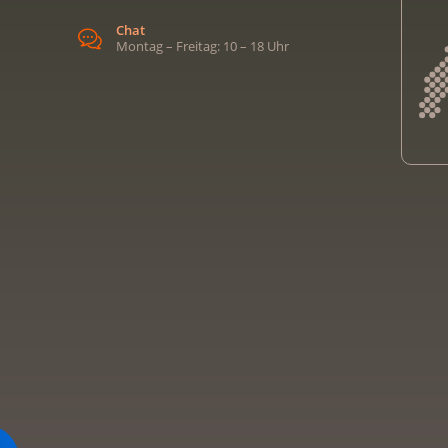
Chat
Montag – Freitag: 10 – 18 Uhr
Kreb
Kreb
Kreb
Kreb
Ligu
Kre
Ligu
Ligu
Kreb
Kreb