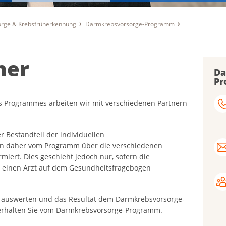
sorge & Krebsfrüherkennung
Darmkrebsvorsorge-Programm
ner
Da
Pr
es Programmes arbeiten wir mit verschiedenen Partnern
r Bestandteil der individuellen
 daher vom Programm über die verschiedenen
miert. Dies geschieht jedoch nur, sofern die
r einen Arzt auf dem Gesundheitsfragebogen
m auswerten und das Resultat dem Darmkrebsvorsorge-
erhalten Sie vom Darmkrebsvorsorge-Programm.