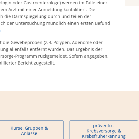
login oder Gastroenterologe) werden im Falle einer
em Arzt mit einer Anmeldung kontaktiert. Die
h die Darmspiegelung durch und teilen der
ach der Untersuchung mündlich einen ersten Befund
n
t die Gewebeproben (z.B. Polypen, Adenome oder
ung allenfalls entfernt wurden. Das Ergebnis der
rsorge-Programm rückgemeldet. Sofern angegeben,
llierter Bericht zugestellt.
prävento -
Kurse, Gruppen &
Krebsvorsorge &
Anlässe
Krebsfrüherkennung