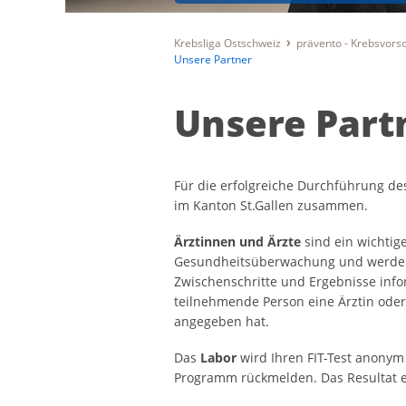
Krebsliga Ostschweiz
prävento - Krebsvor
Unsere Partner
Unsere Part
Für die erfolgreiche Durchführung d
im Kanton St.Gallen zusammen.
Ärztinnen und Ärzte
sind ein wichtige
Gesundheitsüberwachung und werden
Zwischenschritte und Ergebnisse infor
teilnehmende Person eine Ärztin ode
angegeben hat.
Das
Labor
wird Ihren FIT-Test anony
Programm rückmelden. Das Resultat 