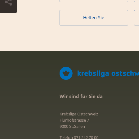
Helfen Sie
Wir sind für Sie da
Krebsliga Ostschweiz
Flurhofstrasse 7
9000 St.Gallen
Telefon 071 242 70 00