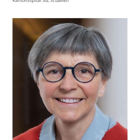
Kantonsspital SG, St.Gallen