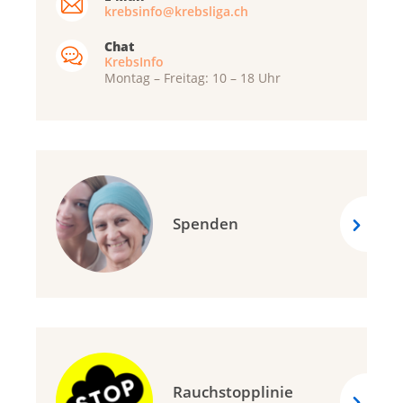
krebsinfo@krebsliga.ch
Chat
KrebsInfo
Montag – Freitag: 10 – 18 Uhr
Spenden
Rauchstopplinie