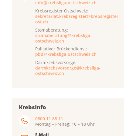
info@krebsliga-ostschweiz.ch
Krebsregister Ostschweiz:
sekretariat.krebsregister@krebsregister-
ost.ch
Stomaberatung:
stomaberatung@krebsliga-
ostschweiz.ch
Palliativer Brückendienst:
pbd@krebsliga-ostschweiz.ch
Darmkrebsvorsorge:
darmkrebsvorsorge@krebsliga-
ostschweiz.ch
KrebsInfo
0800 11 88 11
Montag – Freitag: 10 – 18 Uhr
E-Mail