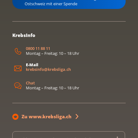
Ostschweiz mit einer Spende
KrebsInfo
0800 11 88 11
Montag – Freitag: 10 – 18 Uhr
E-Mail
krebsinfo@krebsliga.ch
Chat
Montag – Freitag: 10 – 18 Uhr
Zu www.krebsliga.ch