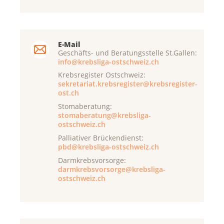
E-Mail
Geschäfts- und Beratungsstelle St.Gallen:
info@krebsliga-ostschweiz.ch
Krebsregister Ostschweiz:
sekretariat.krebsregister@krebsregister-
ost.ch
Stomaberatung:
stomaberatung@krebsliga-
ostschweiz.ch
Palliativer Brückendienst:
pbd@krebsliga-ostschweiz.ch
Darmkrebsvorsorge:
darmkrebsvorsorge@krebsliga-
ostschweiz.ch