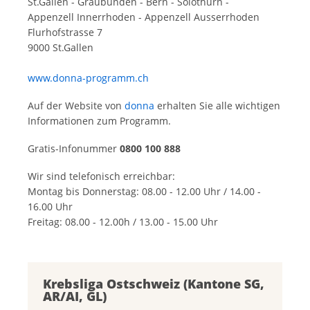
St.Gallen - Graubünden - Bern - Solothurn -
Appenzell Innerrhoden - Appenzell Ausserrhoden
Flurhofstrasse 7
9000 St.Gallen
www.donna-programm.ch
Auf der Website von
donna
erhalten Sie alle wichtigen
Informationen zum Programm.
Gratis-Infonummer
0800 100 888
Wir sind telefonisch erreichbar:
Montag bis Donnerstag: 08.00 - 12.00 Uhr / 14.00 -
16.00 Uhr
Freitag: 08.00 - 12.00h / 13.00 - 15.00 Uhr
Krebsliga Ostschweiz (Kantone SG,
AR/AI, GL)