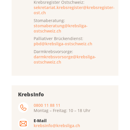
Krebsregister Ostschweiz:
sekretariat.krebsregister@krebsregister-
ost.ch
Stomaberatung:
stomaberatung@krebsliga-
ostschweiz.ch
Palliativer Brückendienst:
pbd@krebsliga-ostschweiz.ch
Darmkrebsvorsorge:
darmkrebsvorsorge@krebsliga-
ostschweiz.ch
KrebsInfo
0800 11 88 11
Montag – Freitag: 10 – 18 Uhr
E-Mail
krebsinfo@krebsliga.ch