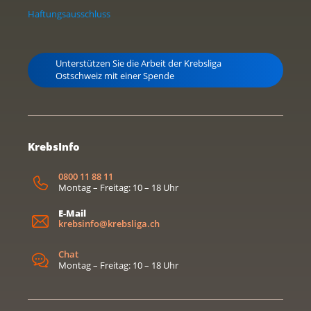
Haftungsausschluss
Unterstützen Sie die Arbeit der Krebsliga
Ostschweiz mit einer Spende
KrebsInfo
0800 11 88 11
Montag – Freitag: 10 – 18 Uhr
E-Mail
krebsinfo@krebsliga.ch
Chat
Montag – Freitag: 10 – 18 Uhr