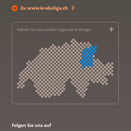
Zu www.krebsliga.ch
Wählen Sie eine andere regionale Krebsliga
Krebsliga Aargau
Krebsliga beider Basel
Folgen Sie uns auf
Krebsliga Bern