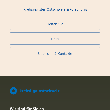
Krebsregister Ostschweiz & Forschung
Helfen Sie
Links
Über uns & Kontakte
Wir sind für Sie da