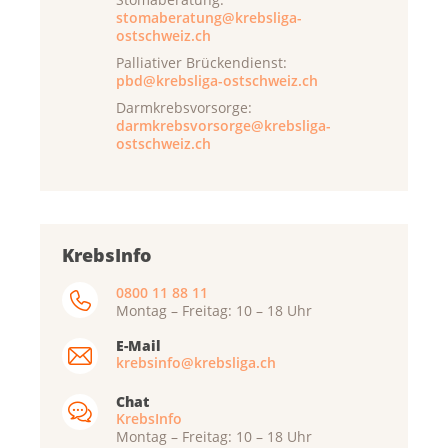
stomaberatung@krebsliga-
ostschweiz.ch
Palliativer Brückendienst:
pbd@krebsliga-ostschweiz.ch
Darmkrebsvorsorge:
darmkrebsvorsorge@krebsliga-
ostschweiz.ch
KrebsInfo
0800 11 88 11
Montag – Freitag: 10 – 18 Uhr
E-Mail
krebsinfo@krebsliga.ch
Chat
KrebsInfo
Montag – Freitag: 10 – 18 Uhr