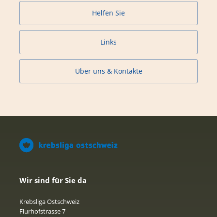
Helfen Sie
Links
Über uns & Kontakte
Wir sind für Sie da
Krebsliga Ostschweiz
Flurhofstrasse 7