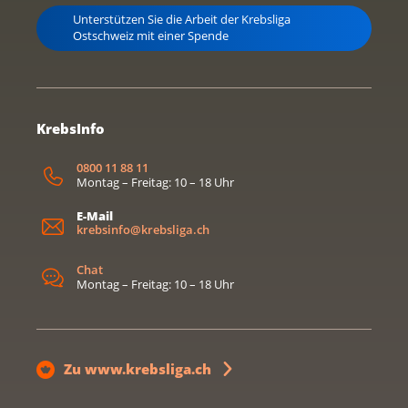
Unterstützen Sie die Arbeit der Krebsliga
Ostschweiz mit einer Spende
KrebsInfo
0800 11 88 11
Montag – Freitag: 10 – 18 Uhr
E-Mail
krebsinfo@krebsliga.ch
Chat
Montag – Freitag: 10 – 18 Uhr
Zu www.krebsliga.ch