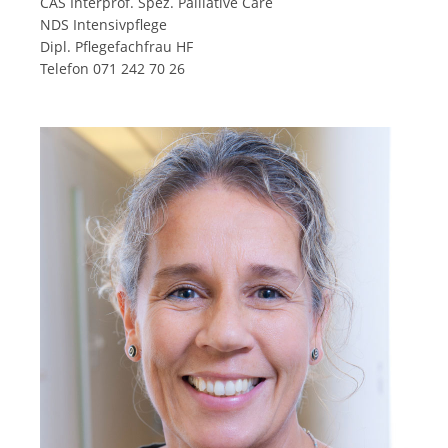
CAS Interprof. Spez. Palliative Care
NDS Intensivpflege
Dipl. Pflegefachfrau HF
Telefon 071 242 70 26