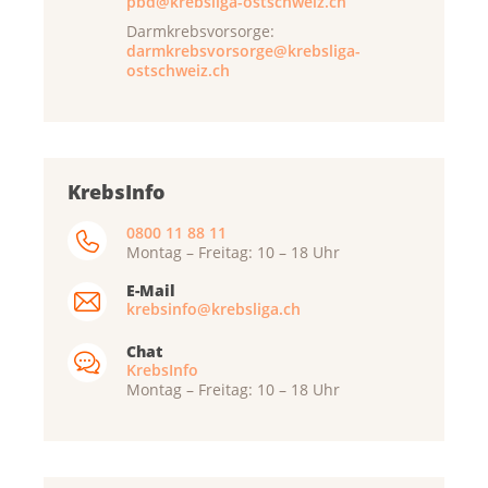
pbd@krebsliga-ostschweiz.ch
Darmkrebsvorsorge:
darmkrebsvorsorge@krebsliga-
ostschweiz.ch
KrebsInfo
0800 11 88 11
Montag – Freitag: 10 – 18 Uhr
E-Mail
krebsinfo@krebsliga.ch
Chat
KrebsInfo
Montag – Freitag: 10 – 18 Uhr