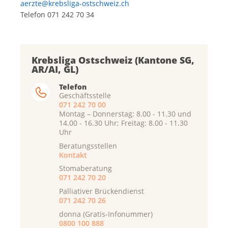
aerzte@krebsliga-ostschweiz.ch
Telefon 071 242 70 34
Krebsliga Ostschweiz (Kantone SG,
AR/AI, GL)
Telefon
Geschäftsstelle
071 242 70 00
Montag – Donnerstag: 8.00 - 11.30 und
14.00 - 16.30 Uhr; Freitag: 8.00 - 11.30
Uhr
Beratungsstellen
Kontakt
Stomaberatung
071 242 70 20
Palliativer Brückendienst
071 242 70 26
donna (Gratis-Infonummer)
0800 100 888