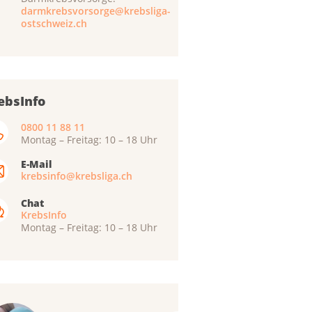
darmkrebsvorsorge@krebsliga-
ostschweiz.ch
ebsInfo
0800 11 88 11
Montag – Freitag: 10 – 18 Uhr
E-Mail
krebsinfo@krebsliga.ch
Chat
KrebsInfo
Montag – Freitag: 10 – 18 Uhr