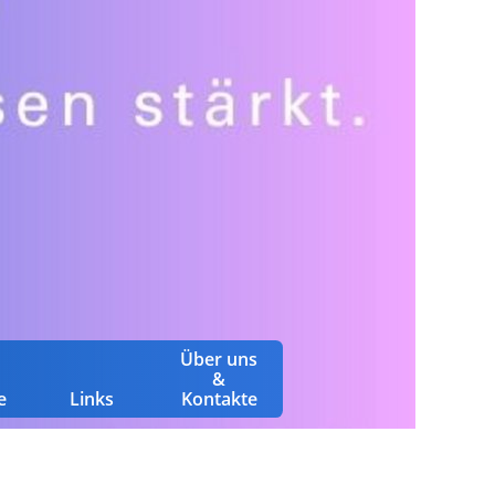
Über uns
&
e
Links
Kontakte