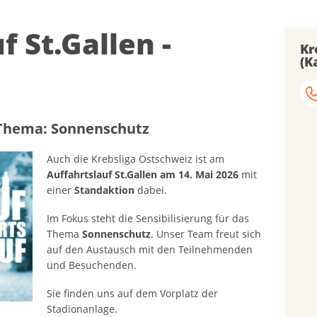
f St.Gallen -
Kr
(K
 Thema: Sonnenschutz
Auch die Krebsliga Ostschweiz ist am
Auffahrtslauf St.Gallen am 14. Mai 2026
mit
einer
Standaktion
dabei.
Im Fokus steht die Sensibilisierung für das
Thema
Sonnenschutz
. Unser Team freut sich
auf den Austausch mit den Teilnehmenden
und Besuchenden.
Sie finden uns auf dem Vorplatz der
Stadionanlage.