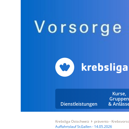
Kurse,
Gruppen
Dienstleistungen
& Anläss
Krebsliga Ostschweiz
prävento - Krebsvor
Auffahrtslauf St.Gallen - 14.05.2026