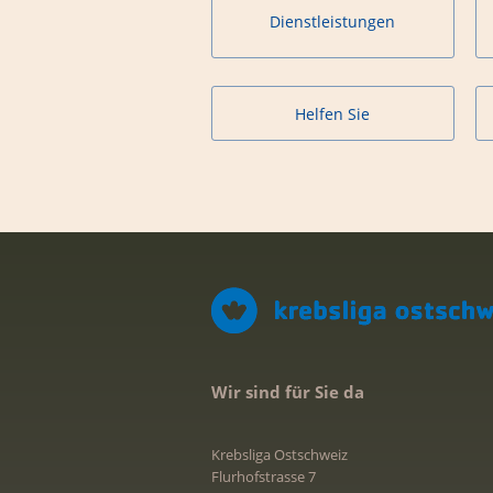
Dienstleistungen
Helfen Sie
Wir sind für Sie da
Krebsliga Ostschweiz
Flurhofstrasse 7