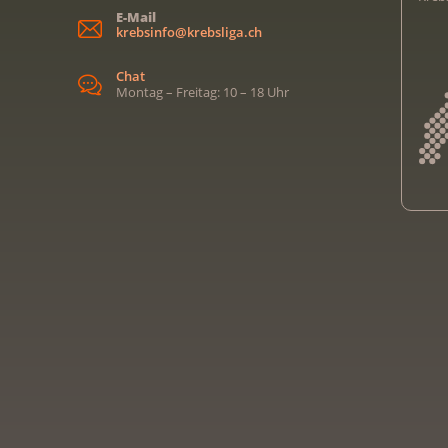
E-Mail
krebsinfo@krebsliga.ch
Chat
Montag – Freitag: 10 – 18 Uhr
Kreb
Kreb
Kreb
Kreb
Ligu
Kre
Ligu
Ligu