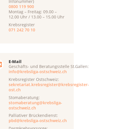
Infonummer)
0800 119 900
Montag – Freitag: 09.00 –
12.00 Uhr / 13.00 – 15.00 Uhr
Krebsregister
071 242 70 10
E-Mail
Geschäfts- und Beratungsstelle St.Gallen:
info@krebsliga-ostschweiz.ch
Krebsregister Ostschweiz:
sekretariat.krebsregister@krebsregister-
ost.ch
Stomaberatung:
stomaberatung@krebsliga-
ostschweiz.ch
Palliativer Brückendienst:
pbd@krebsliga-ostschweiz.ch
Darmkrebsvorsorge: