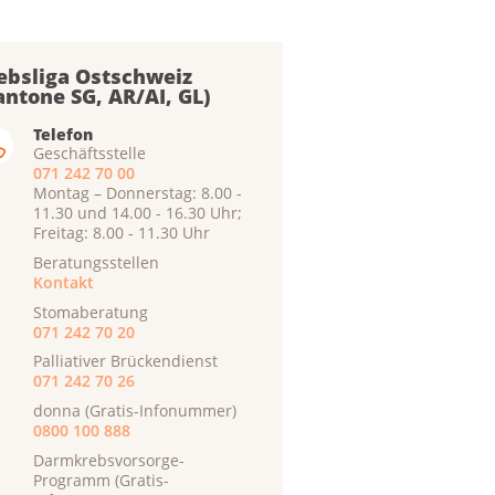
ebsliga Ostschweiz
antone SG, AR/AI, GL)
Telefon
Geschäftsstelle
071 242 70 00
Montag – Donnerstag: 8.00 -
11.30 und 14.00 - 16.30 Uhr;
Freitag: 8.00 - 11.30 Uhr
Beratungsstellen
Kontakt
Stomaberatung
071 242 70 20
Palliativer Brückendienst
071 242 70 26
donna (Gratis-Infonummer)
0800 100 888
Darmkrebsvorsorge-
Programm (Gratis-