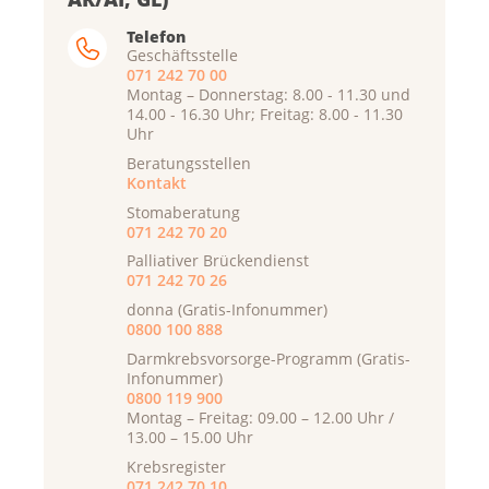
Telefon
Geschäftsstelle
071 242 70 00
Montag – Donnerstag: 8.00 - 11.30 und
14.00 - 16.30 Uhr; Freitag: 8.00 - 11.30
Uhr
Beratungsstellen
Kontakt
Stomaberatung
071 242 70 20
Palliativer Brückendienst
071 242 70 26
donna (Gratis-Infonummer)
0800 100 888
Darmkrebsvorsorge-Programm (Gratis-
Infonummer)
0800 119 900
Montag – Freitag: 09.00 – 12.00 Uhr /
13.00 – 15.00 Uhr
Krebsregister
071 242 70 10