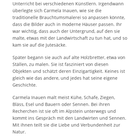
Unterricht bei verschiedenen Künstlern. Irgendwann
überlegte sich Carmela Inauen, wie sie die
traditionelle Brauchtumsmalerei so anpassen könnte,
dass die Bilder auch in moderne Häuser passen. Ihr
war wichtig, dass auch der Untergrund, auf den sie
malte, etwas mit der Landwirtschaft zu tun hat, und so
kam sie auf die Jutesäcke.
Später begann sie auch auf alte Holzbretter, etwa von
Ställen, zu malen. Sie ist fasziniert von diesen
Objekten und schätzt deren Einzigartigkeit. Keines ist
gleich wie das andere, und jedes hat seine eigene
Geschichte.
Carmela Inauen malt meist Kühe, Schafe, Ziegen,
Bläss, Esel und Bauern oder Sennen. Bei ihren
Recherchen ist sie oft im Alpstein unterwegs und
kommt ins Gespräch mit den Landwirten und Sennen.
Mit ihnen teilt sie die Liebe und Verbundenheit zur
Natur.