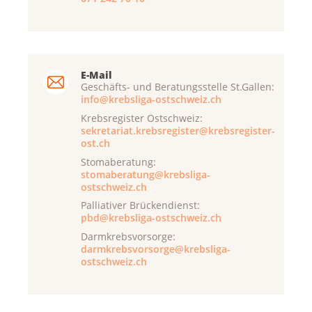
E-Mail
Geschäfts- und Beratungsstelle St.Gallen:
info@krebsliga-ostschweiz.ch
Krebsregister Ostschweiz:
sekretariat.krebsregister@krebsregister-
ost.ch
Stomaberatung:
stomaberatung@krebsliga-
ostschweiz.ch
Palliativer Brückendienst:
pbd@krebsliga-ostschweiz.ch
Darmkrebsvorsorge:
darmkrebsvorsorge@krebsliga-
ostschweiz.ch