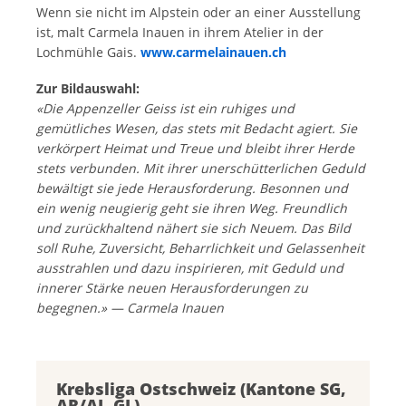
Wenn sie nicht im Alpstein oder an einer Ausstellung
ist, malt Carmela Inauen in ihrem Atelier in der
Lochmühle Gais.
www.carmelainauen.ch
Zur Bildauswahl:
«Die Appenzeller Geiss ist ein ruhiges und
gemütliches Wesen, das stets mit Bedacht agiert. Sie
verkörpert Heimat und Treue und bleibt ihrer Herde
stets verbunden. Mit ihrer unerschütterlichen Geduld
bewältigt sie jede Herausforderung. Besonnen und
ein wenig neugierig geht sie ihren Weg. Freundlich
und zurückhaltend nähert sie sich Neuem. Das Bild
soll Ruhe, Zuversicht, Beharrlichkeit und Gelassenheit
ausstrahlen und dazu inspirieren, mit Geduld und
innerer Stärke neuen Herausforderungen zu
begegnen.» — Carmela Inauen
Krebsliga Ostschweiz (Kantone SG,
AR/AI, GL)