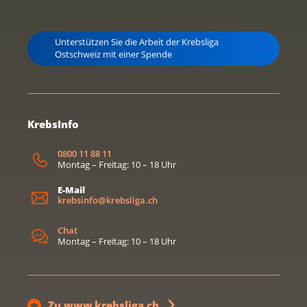
Unterstützen Sie die Arbeit der Krebsliga
Ostschweiz mit einer Spende
KrebsInfo
0800 11 88 11
Montag – Freitag: 10 – 18 Uhr
E-Mail
krebsinfo@krebsliga.ch
Chat
Montag – Freitag: 10 – 18 Uhr
Zu www.krebsliga.ch