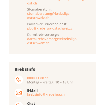
ost.ch
Stomaberatung:
stomaberatung@krebsliga-
ostschweiz.ch
Palliativer Brückendienst:
pbd@krebsliga-ostschweiz.ch
Darmkrebsvorsorge:
darmkrebsvorsorge@krebsliga-
ostschweiz.ch
KrebsInfo
0800 11 88 11
Montag – Freitag: 10 – 18 Uhr
E-Mail
krebsinfo@krebsliga.ch
Chat