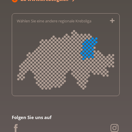
Wählen Sie eine andere regionale Krebsliga
Krebsliga Aargau
Krebsliga beider Basel
Folgen Sie uns auf
Krebsliga Bern
Krebsliga Freiburg