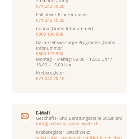
Stomaberatung
071 242 70 20
Palliativer Brückendienst
071 242 70 26
donna (Gratis-Infonummer)
0800 100 888
Darmkrebsvorsorge-Programm (Gratis-
Infonummer)
0800 119 900
Montag – Freitag: 09.00 – 12.00 Uhr /
13.00 – 15.00 Uhr
Krebsregister
071 242 70 10
E-Mail
Geschäfts- und Beratungsstelle St.Gallen:
info@krebsliga-ostschweiz.ch
Krebsregister Ostschweiz:
sekretariat.krebsregister@krebsregister-