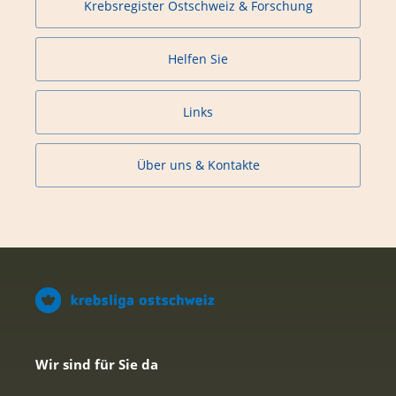
Krebsregister Ostschweiz & Forschung
Helfen Sie
Links
Über uns & Kontakte
Wir sind für Sie da