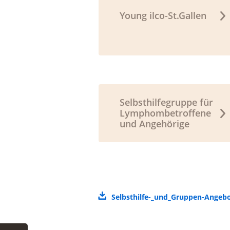
Young ilco-St.Gallen
Selbsthilfegruppe für
Lymphombetroffene
und Angehörige
Selbsthilfe-_und_Gruppen-Angeb