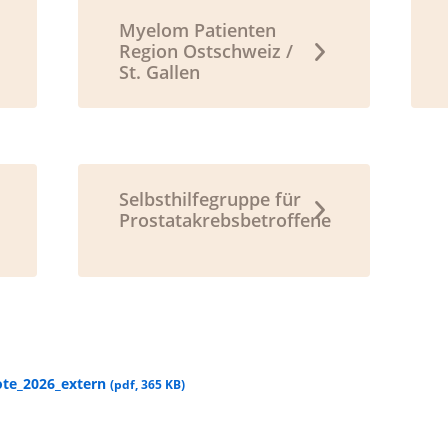
Myelom Patienten
Region Ostschweiz /
St. Gallen
Selbsthilfegruppe für
Prostatakrebsbetroffene
ote_2026_extern
(
pdf
,
365 KB
)