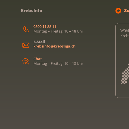
KrebsInfo
Z
0800 11 88 11
Wähl
Montag – Freitag: 10 – 18 Uhr
Kreb
E-Mail
krebsinfo@krebsliga.ch
Chat
Montag – Freitag: 10 – 18 Uhr
Kreb
Kreb
Kreb
Kreb