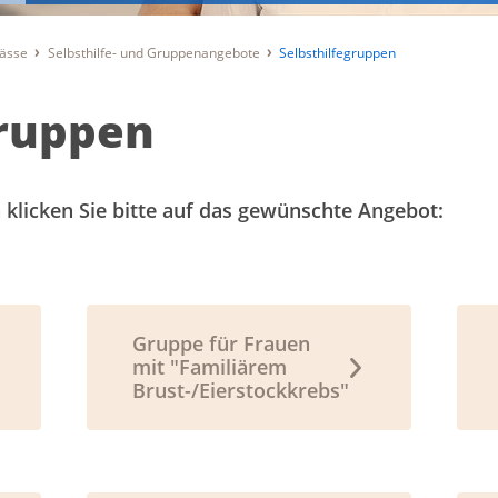
lässe
Selbsthilfe- und Gruppenangebote
Selbsthilfegruppen
gruppen
n klicken Sie bitte auf das gewünschte Angebot:
Gruppe für Frauen
mit "Familiärem
Brust-/Eierstockkrebs"