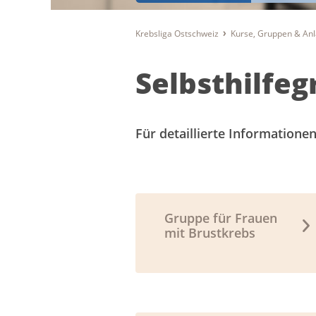
Krebsliga Ostschweiz
Kurse, Gruppen & An
Selbsthilfe
Für detaillierte Informatione
Gruppe für Frauen
mit Brustkrebs