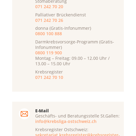
Stomaberatung
071 242 70 20
Palliativer Brückendienst
071 242 70 26
donna (Gratis-Infonummer)
0800 100 888
Darmkrebsvorsorge-Programm (Gratis-
Infonummer)
0800 119 900
Montag – Freitag: 09.00 – 12.00 Uhr /
13.00 – 15.00 Uhr
Krebsregister
071 242 70 10
E-Mail
Geschäfts- und Beratungsstelle St.Gallen:
info@krebsliga-ostschweiz.ch
Krebsregister Ostschweiz:
sekretariat.krebsregister@krebsregister-