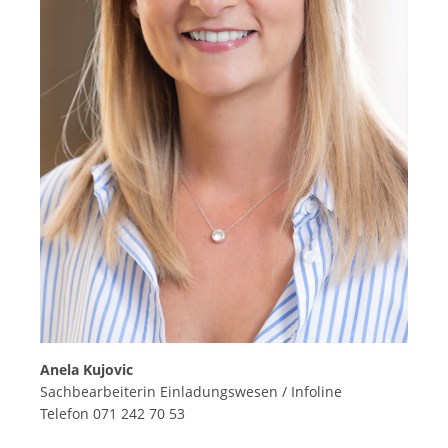
Anela Kujovic
Sachbearbeiterin Einladungswesen / Infoline
Telefon 071 242 70 53