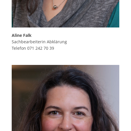
Aline Falk
Sachbearbeiterin Abklärung
Telefon 071 242 70 39