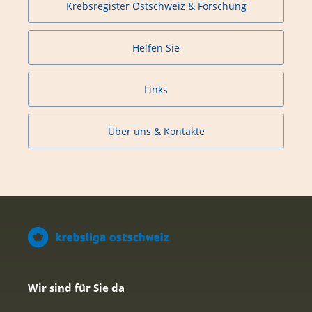
Krebsregister Ostschweiz & Forschung
Helfen Sie
Links
Über uns & Kontakte
Wir sind für Sie da