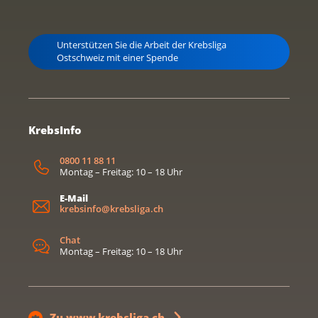
Unterstützen Sie die Arbeit der Krebsliga
Ostschweiz mit einer Spende
KrebsInfo
0800 11 88 11
Montag – Freitag: 10 – 18 Uhr
E-Mail
krebsinfo@krebsliga.ch
Chat
Montag – Freitag: 10 – 18 Uhr
Zu www.krebsliga.ch