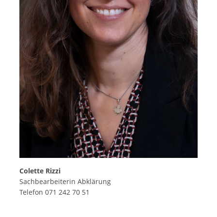
Colette Rizzi
Sachbearbeiterin Abklärung
Telefon 071 242 70 51