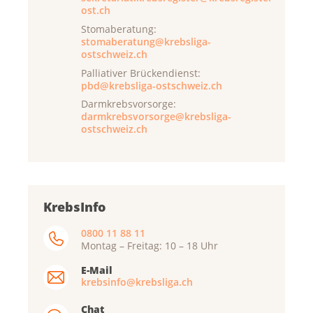
ost.ch
Stomaberatung:
stomaberatung@krebsliga-
ostschweiz.ch
Palliativer Brückendienst:
pbd@krebsliga-ostschweiz.ch
Darmkrebsvorsorge:
darmkrebsvorsorge@krebsliga-
ostschweiz.ch
KrebsInfo
0800 11 88 11
Montag – Freitag: 10 – 18 Uhr
E-Mail
krebsinfo@krebsliga.ch
Chat