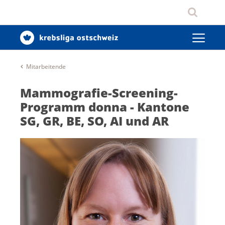
Mitarbeitende
Mammografie-Screening-
Programm donna - Kantone
SG, GR, BE, SO, AI und AR