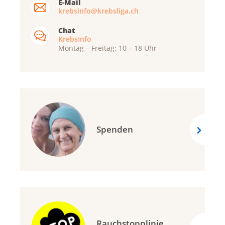
E-Mail
krebsinfo@krebsliga.ch
Chat
KrebsInfo
Montag – Freitag: 10 – 18 Uhr
Spenden
Rauchstopplinie