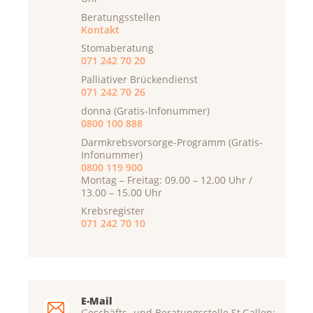
Beratungsstellen
Kontakt
Stomaberatung
071 242 70 20
Palliativer Brückendienst
071 242 70 26
donna (Gratis-Infonummer)
0800 100 888
Darmkrebsvorsorge-Programm (Gratis-
Infonummer)
0800 119 900
Montag – Freitag: 09.00 – 12.00 Uhr /
13.00 – 15.00 Uhr
Krebsregister
071 242 70 10
E-Mail
Geschäfts- und Beratungsstelle St.Gallen: