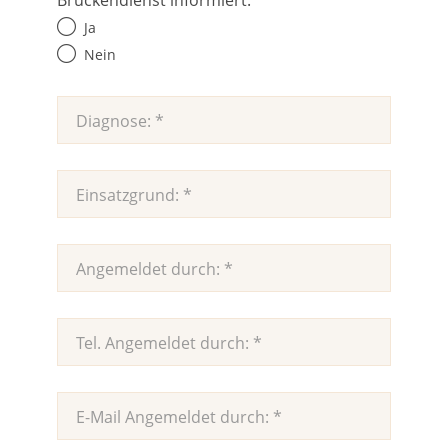
Ja
Nein