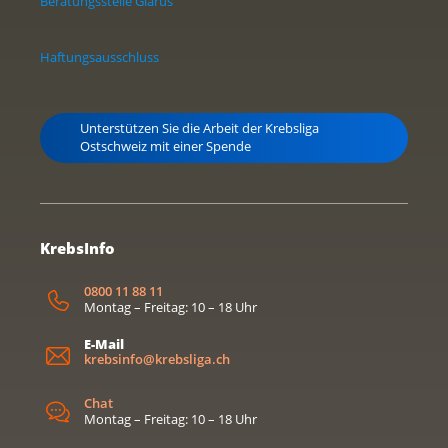
Beratungsstelle Glarus
Haftungsausschluss
Unterstützen Sie die Arbeit der Krebsliga
Ostschweiz mit einer Spende
KrebsInfo
0800 11 88 11
Montag – Freitag: 10 – 18 Uhr
E-Mail
krebsinfo@krebsliga.ch
Chat
Montag – Freitag: 10 – 18 Uhr