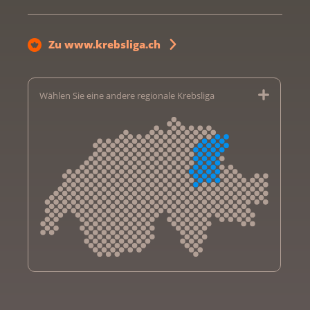
Zu www.krebsliga.ch
Wählen Sie eine andere regionale Krebsliga
Krebsliga Aargau
Krebsliga beider Basel