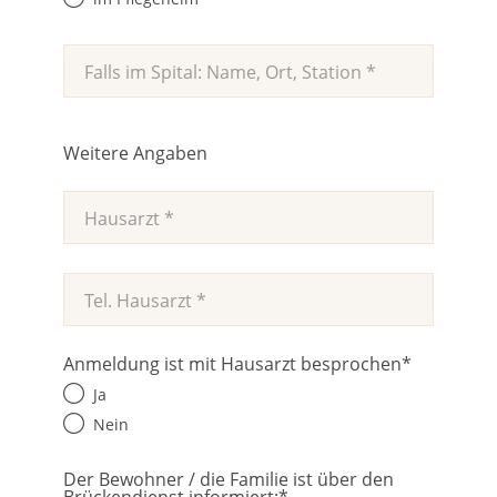
Weitere Angaben
Anmeldung ist mit Hausarzt besprochen
*
Ja
Nein
Der Bewohner / die Familie ist über den
Brückendienst informiert:
*