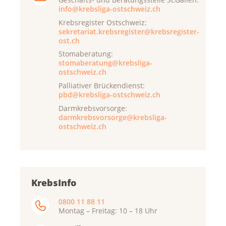
info@krebsliga-ostschweiz.ch
Krebsregister Ostschweiz:
sekretariat.krebsregister@krebsregister-
ost.ch
Stomaberatung:
stomaberatung@krebsliga-
ostschweiz.ch
Palliativer Brückendienst:
pbd@krebsliga-ostschweiz.ch
Darmkrebsvorsorge:
darmkrebsvorsorge@krebsliga-
ostschweiz.ch
KrebsInfo
0800 11 88 11
Montag – Freitag: 10 – 18 Uhr