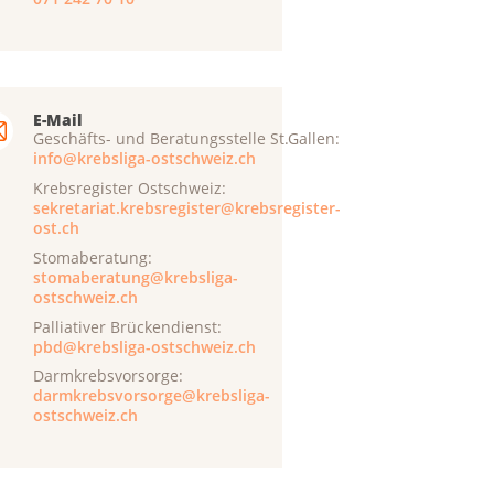
E-Mail
Geschäfts- und Beratungsstelle St.Gallen:
info@krebsliga-ostschweiz.ch
Krebsregister Ostschweiz:
sekretariat.krebsregister@krebsregister-
ost.ch
Stomaberatung:
stomaberatung@krebsliga-
ostschweiz.ch
Palliativer Brückendienst:
pbd@krebsliga-ostschweiz.ch
Darmkrebsvorsorge:
darmkrebsvorsorge@krebsliga-
ostschweiz.ch