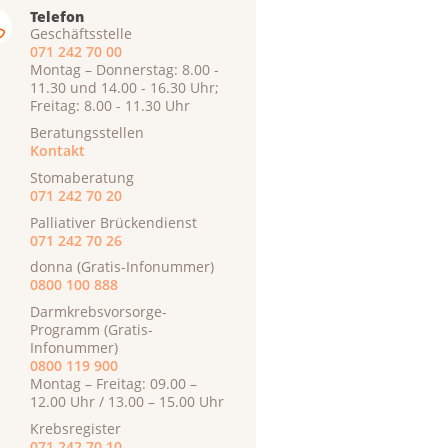
Telefon
Geschäftsstelle
071 242 70 00
Montag – Donnerstag: 8.00 -
11.30 und 14.00 - 16.30 Uhr;
Freitag: 8.00 - 11.30 Uhr
Beratungsstellen
Kontakt
Stomaberatung
071 242 70 20
Palliativer Brückendienst
071 242 70 26
donna (Gratis-Infonummer)
0800 100 888
Darmkrebsvorsorge-
Programm (Gratis-
Infonummer)
0800 119 900
Montag – Freitag: 09.00 –
12.00 Uhr / 13.00 – 15.00 Uhr
Krebsregister
071 242 70 10