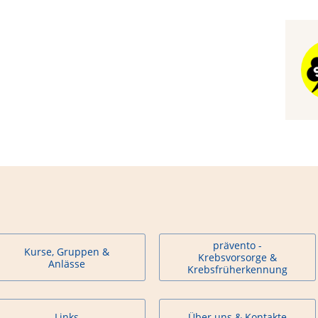
prävento -
Kurse, Gruppen &
Krebsvorsorge &
Anlässe
Krebsfrüherkennung
Links
Über uns & Kontakte