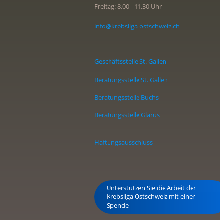
Freitag: 8.00 - 11.30 Uhr
info@krebsliga-ostschweiz.ch
Geschäftsstelle St. Gallen
Beratungsstelle St. Gallen
Beratungsstelle Buchs
Beratungsstelle Glarus
Haftungsausschluss
Unterstützen Sie die Arbeit der
Krebsliga Ostschweiz mit einer
Spende