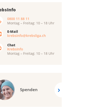
ebsInfo
0800 11 88 11
Montag – Freitag: 10 – 18 Uhr
E-Mail
krebsinfo@krebsliga.ch
Chat
KrebsInfo
Montag – Freitag: 10 – 18 Uhr
Spenden