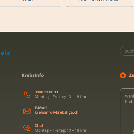
KrebsInfo
Z
0800 11 88 11
Wähl
Montag – Freitag: 10 – 18 Uhr
Kreb
E-Mail
krebsinfo@krebsliga.ch
Chat
Montag – Freitag: 10 – 18 Uhr