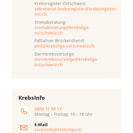
Krebsregister Ostschweiz:
sekretariat.krebsregister@krebsregister-
ost.ch
Stomaberatung:
stomaberatung@krebsliga-
ostschweiz.ch
Palliativer Brückendienst:
pbd@krebsliga-ostschweiz.ch
Darmkrebsvorsorge:
darmkrebsvorsorge@krebsliga-
ostschweiz.ch
KrebsInfo
0800 11 88 11
Montag – Freitag: 10 – 18 Uhr
E-Mail
krebsinfo@krebsliga.ch