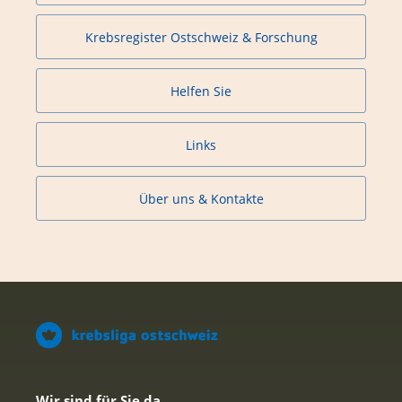
Krebsregister Ostschweiz & Forschung
Helfen Sie
Links
Über uns & Kontakte
Wir sind für Sie da