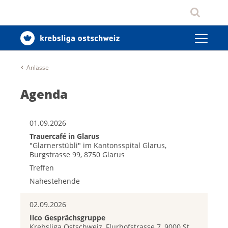
Anlässe
Agenda
01.09.2026
Trauercafé in Glarus
"Glarnerstübli" im Kantonsspital Glarus,
Burgstrasse 99, 8750 Glarus
Treffen
Nahestehende
02.09.2026
Ilco Gesprächsgruppe
Krebsliga Ostschweiz, Flurhofstrasse 7, 9000 St.