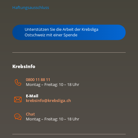
Haftungsausschluss
Unterstützen Sie die Arbeit der Krebsliga
Ostschweiz mit einer Spende
KrebsInfo
0800 11 88 11
Montag – Freitag: 10 – 18 Uhr
E-Mail
krebsinfo@krebsliga.ch
Chat
Montag – Freitag: 10 – 18 Uhr