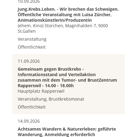
10.09.2026
Jung.Krebs.Leben. - Wir brechen das Schweigen.
Öffentliche Veranstaltung mit Luisa Zürcher,
Animationskünstlerin/Produzentin
(ehem. Kino) Storchen, Magnihalden 7, 9000
St.Gallen
Veranstaltung
Öffentlichkeit
11.09.2026
Gemeinsam gegen Brustkrebs -
Informationsstand und Verteilaktion
zusammen mit dem Tumor- und BrustZentrum
Rapperswil - 14.00 - 18.00h
Hauptplatz Rapperswil
Veranstaltung, Brustkrebsmonat
Öffentlichkeit
14.09.2026
Achtsames Wandern & Naturerleben: geführte
Wanderung, Anmeldung erforderlich