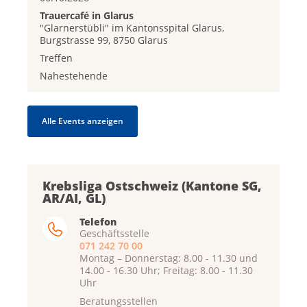
Trauercafé in Glarus
"Glarnerstübli" im Kantonsspital Glarus,
Burgstrasse 99, 8750 Glarus
Treffen
Nahestehende
Alle Events anzeigen
Krebsliga Ostschweiz (Kantone SG,
AR/AI, GL)
Telefon
Geschäftsstelle
071 242 70 00
Montag – Donnerstag: 8.00 - 11.30 und
14.00 - 16.30 Uhr; Freitag: 8.00 - 11.30
Uhr
Beratungsstellen