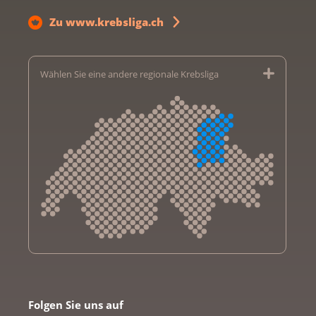
Zu www.krebsliga.ch
Wählen Sie eine andere regionale Krebsliga
Krebsliga Aargau
Krebsliga beider Basel
Folgen Sie uns auf
Krebsliga Bern