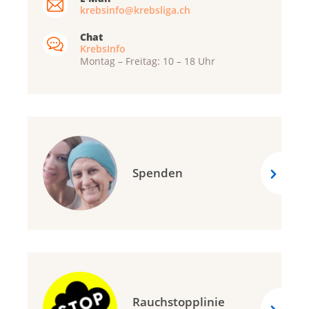
krebsinfo@krebsliga.ch
Chat
KrebsInfo
Montag – Freitag: 10 – 18 Uhr
Spenden
Rauchstopplinie