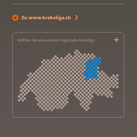
Zu www.krebsliga.ch
Wählen Sie eine andere regionale Krebsliga
Krebsliga Aargau
Krebsliga beider Basel