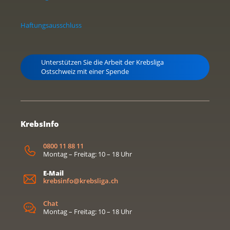
Haftungsausschluss
Unterstützen Sie die Arbeit der Krebsliga
Ostschweiz mit einer Spende
KrebsInfo
0800 11 88 11
Montag – Freitag: 10 – 18 Uhr
E-Mail
krebsinfo@krebsliga.ch
Chat
Montag – Freitag: 10 – 18 Uhr