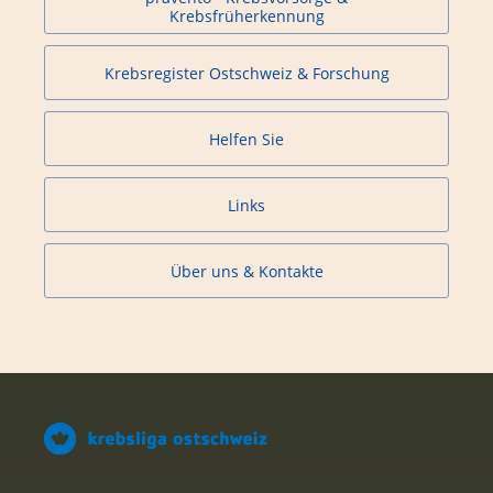
Krebsfrüherkennung
Krebsregister Ostschweiz & Forschung
Helfen Sie
Links
Über uns & Kontakte