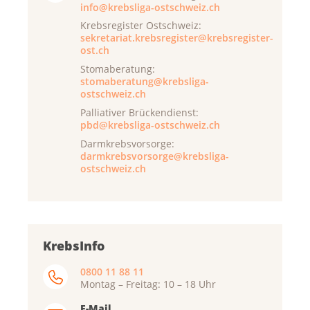
info@krebsliga-ostschweiz.ch
Krebsregister Ostschweiz:
sekretariat.krebsregister@krebsregister-
ost.ch
Stomaberatung:
stomaberatung@krebsliga-
ostschweiz.ch
Palliativer Brückendienst:
pbd@krebsliga-ostschweiz.ch
Darmkrebsvorsorge:
darmkrebsvorsorge@krebsliga-
ostschweiz.ch
KrebsInfo
0800 11 88 11
Montag – Freitag: 10 – 18 Uhr
E-Mail