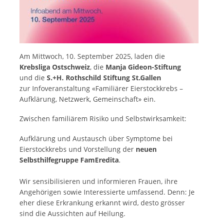
Am Mittwoch, 10. September 2025, laden die
Krebsliga Ostschweiz
, die
Manja Gideon-Stiftung
und die
S.+H. Rothschild Stiftung St.Gallen
zur Infoveranstaltung «Familiärer Eierstockkrebs –
Aufklärung, Netzwerk, Gemeinschaft» ein.
Zwischen familiärem Risiko und Selbstwirksamkeit:
Aufklärung und Austausch über Symptome bei
Eierstockkrebs und Vorstellung der
neuen
Selbsthilfegruppe FamEredita
.
Wir sensibilisieren und informieren Frauen, ihre
Angehörigen sowie Interessierte umfassend. Denn: Je
eher diese Erkrankung erkannt wird, desto grösser
sind die Aussichten auf Heilung.