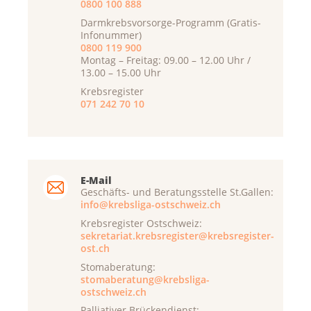
0800 100 888
Darmkrebsvorsorge-Programm (Gratis-
Infonummer)
0800 119 900
Montag – Freitag: 09.00 – 12.00 Uhr /
13.00 – 15.00 Uhr
Krebsregister
071 242 70 10
E-Mail
Geschäfts- und Beratungsstelle St.Gallen:
info@krebsliga-ostschweiz.ch
Krebsregister Ostschweiz:
sekretariat.krebsregister@krebsregister-
ost.ch
Stomaberatung:
stomaberatung@krebsliga-
ostschweiz.ch
Palliativer Brückendienst: