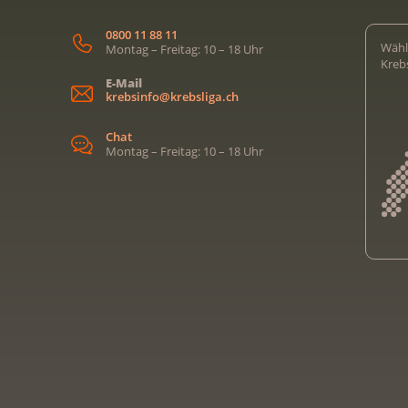
0800 11 88 11
Wähl
Montag – Freitag: 10 – 18 Uhr
Kreb
E-Mail
krebsinfo@krebsliga.ch
Chat
Montag – Freitag: 10 – 18 Uhr
Kreb
Kreb
Kreb
Kreb
Ligu
Kre