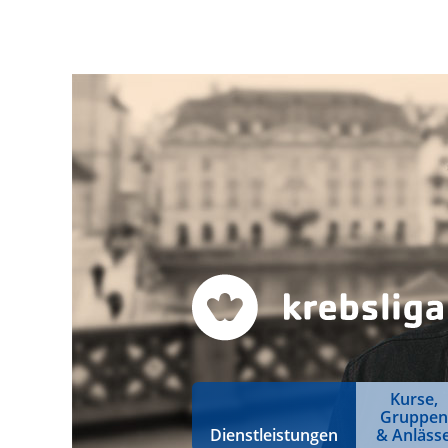
Kurse,
Gruppen
Dienstleistungen
& Anläss