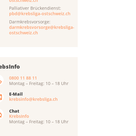
ostschweiz.ch
Palliativer Brückendienst:
pbd@krebsliga-ostschweiz.ch
Darmkrebsvorsorge:
darmkrebsvorsorge@krebsliga-
ostschweiz.ch
ebsInfo
0800 11 88 11
Montag – Freitag: 10 – 18 Uhr
E-Mail
krebsinfo@krebsliga.ch
Chat
KrebsInfo
Montag – Freitag: 10 – 18 Uhr