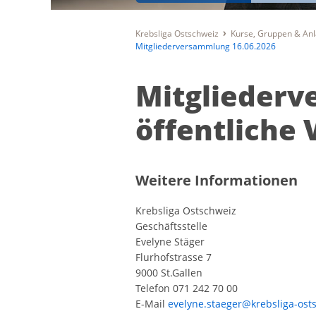
Krebsliga Ostschweiz
Kurse, Gruppen & An
Mitgliederversammlung 16.06.2026
Mitglieder
öffentliche 
Weitere Informationen
Krebsliga Ostschweiz
Geschäftsstelle
Evelyne Stäger
Flurhofstrasse 7
9000 St.Gallen
Telefon 071 242 70 00
E-Mail
evelyne.staeger@krebsliga-ost