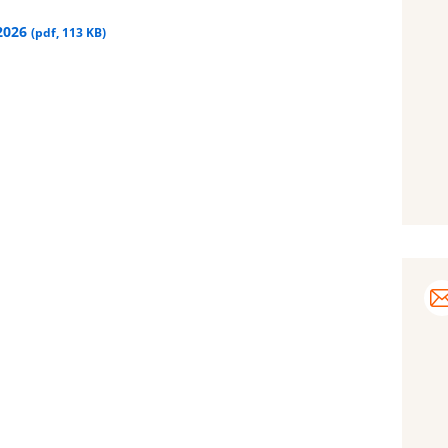
.2026
(
pdf
,
113 KB
)