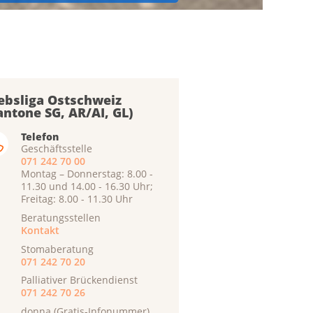
ebsliga Ostschweiz
antone SG, AR/AI, GL)
Telefon
Geschäftsstelle
071 242 70 00
Montag – Donnerstag: 8.00 -
11.30 und 14.00 - 16.30 Uhr;
Freitag: 8.00 - 11.30 Uhr
Beratungsstellen
Kontakt
Stomaberatung
071 242 70 20
Palliativer Brückendienst
071 242 70 26
donna (Gratis-Infonummer)