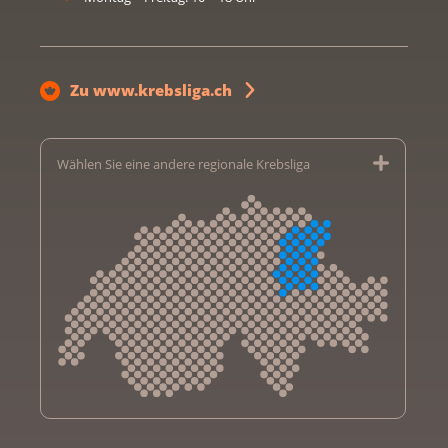
Zu www.krebsliga.ch
Wählen Sie eine andere regionale Krebsliga
Krebsliga Aargau