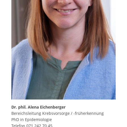
Dr. phil. Alena Eichenberger
Bereichsleitung Krebsvorsorge / -früherkennung
PhD in Epidemiologie
Telefon 071 242 70 45