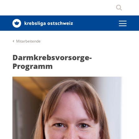
Mitarbeitende
Darmkrebsvorsorge-
Programm