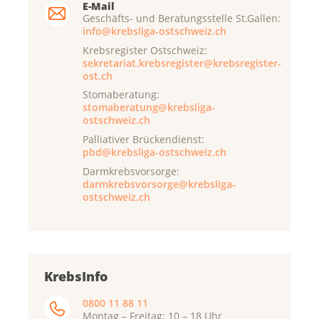
E-Mail
Geschäfts- und Beratungsstelle St.Gallen:
info@krebsliga-ostschweiz.ch
Krebsregister Ostschweiz:
sekretariat.krebsregister@krebsregister-
ost.ch
Stomaberatung:
stomaberatung@krebsliga-
ostschweiz.ch
Palliativer Brückendienst:
pbd@krebsliga-ostschweiz.ch
Darmkrebsvorsorge:
darmkrebsvorsorge@krebsliga-
ostschweiz.ch
KrebsInfo
0800 11 88 11
Montag – Freitag: 10 – 18 Uhr