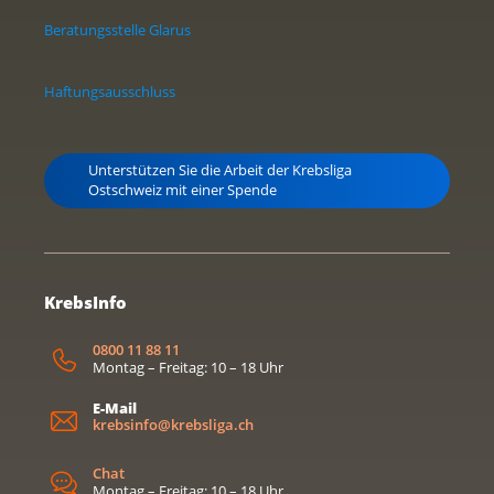
Beratungsstelle Glarus
Haftungsausschluss
Unterstützen Sie die Arbeit der Krebsliga
Ostschweiz mit einer Spende
KrebsInfo
0800 11 88 11
Montag – Freitag: 10 – 18 Uhr
E-Mail
krebsinfo@krebsliga.ch
Chat
Montag – Freitag: 10 – 18 Uhr