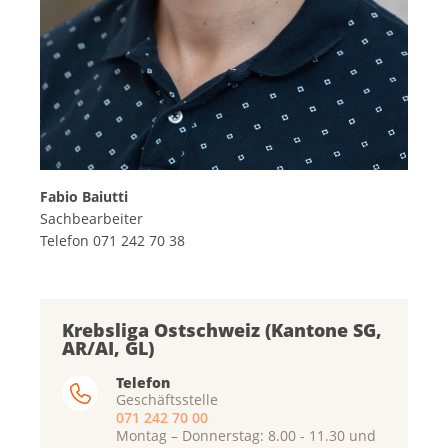
Fabio Baiutti
Sachbearbeiter
Telefon 071 242 70 38
Krebsliga Ostschweiz (Kantone SG,
AR/AI, GL)
Telefon
Geschäftsstelle
071 242 70 00
Montag – Donnerstag: 8.00 - 11.30 und