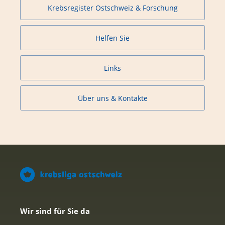
Krebsregister Ostschweiz & Forschung
Helfen Sie
Links
Über uns & Kontakte
Wir sind für Sie da