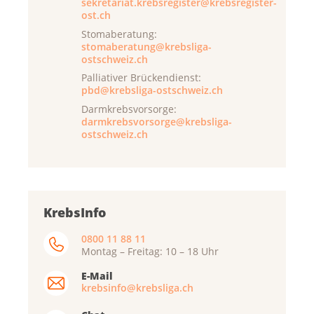
sekretariat.krebsregister@krebsregister-
ost.ch
Stomaberatung:
stomaberatung@krebsliga-
ostschweiz.ch
Palliativer Brückendienst:
pbd@krebsliga-ostschweiz.ch
Darmkrebsvorsorge:
darmkrebsvorsorge@krebsliga-
ostschweiz.ch
KrebsInfo
0800 11 88 11
Montag – Freitag: 10 – 18 Uhr
E-Mail
krebsinfo@krebsliga.ch