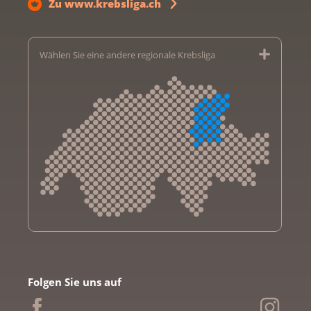
Zu www.krebsliga.ch
Wählen Sie eine andere regionale Krebsliga
Krebsliga Aargau
Krebsliga beider Basel
Folgen Sie uns auf
Krebsliga Bern
Krebsliga Freiburg