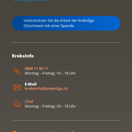
Unterstützen Sie die Arbeit der Krebsliga
Ostschweiz mit einer Spende
KrebsInfo
0800 11 88 11
Montag – Freitag: 10 – 18 Uhr
E-Mail
krebsinfo@krebsliga.ch
Chat
Montag – Freitag: 10 – 18 Uhr