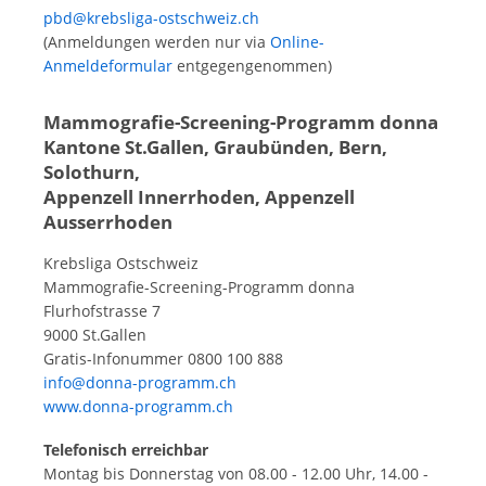
pbd@krebsliga-ostschweiz.ch
(Anmeldungen werden nur via
Online-
Anmeldeformular
entgegengenommen)
Mammografie-Screening-Programm donna
Kantone St.Gallen, Graubünden, Bern,
Solothurn,
Appenzell Innerrhoden, Appenzell
Ausserrhoden
Krebsliga Ostschweiz
Mammografie-Screening-Programm donna
Flurhofstrasse 7
9000 St.Gallen
Gratis-Infonummer 0800 100 888
info@donna-programm.ch
www.donna-programm.ch
Telefonisch erreichbar
Montag bis Donnerstag von 08.00 - 12.00 Uhr, 14.00 -