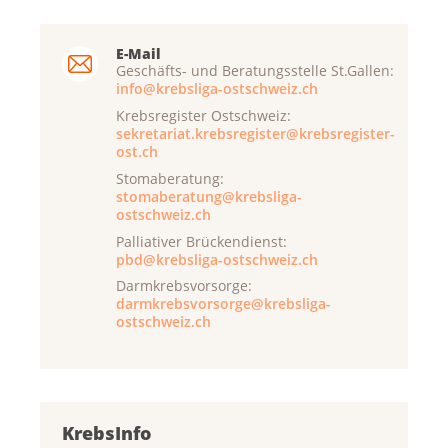
E-Mail
Geschäfts- und Beratungsstelle St.Gallen:
info@krebsliga-ostschweiz.ch
Krebsregister Ostschweiz:
sekretariat.krebsregister@krebsregister-
ost.ch
Stomaberatung:
stomaberatung@krebsliga-
ostschweiz.ch
Palliativer Brückendienst:
pbd@krebsliga-ostschweiz.ch
Darmkrebsvorsorge:
darmkrebsvorsorge@krebsliga-
ostschweiz.ch
KrebsInfo