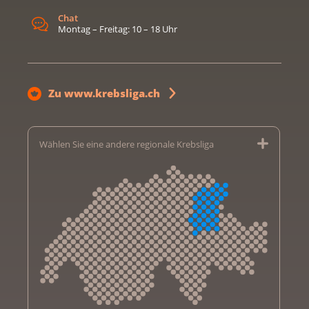
Chat
Montag – Freitag: 10 – 18 Uhr
Zu www.krebsliga.ch
Wählen Sie eine andere regionale Krebsliga