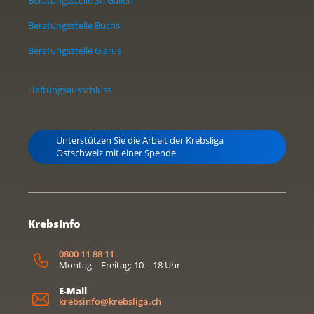
Beratungsstelle Buchs
Beratungsstelle Glarus
Haftungsausschluss
Unterstützen Sie die Arbeit der Krebsliga
Ostschweiz mit einer Spende
KrebsInfo
0800 11 88 11
Montag – Freitag: 10 – 18 Uhr
E-Mail
krebsinfo@krebsliga.ch