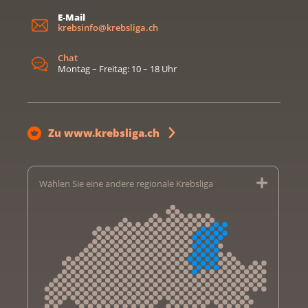
E-Mail
krebsinfo@krebsliga.ch
Chat
Montag – Freitag: 10 – 18 Uhr
Zu www.krebsliga.ch
Wählen Sie eine andere regionale Krebsliga