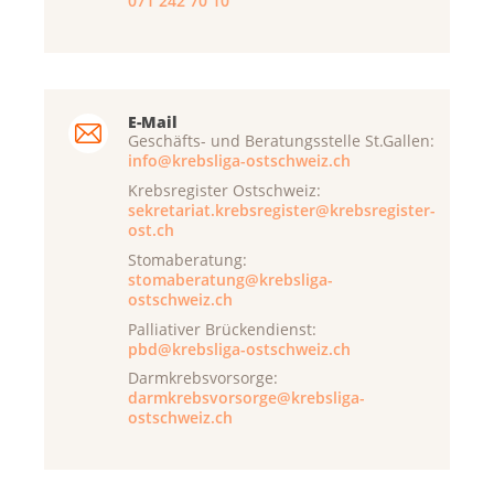
071 242 70 10
E-Mail
Geschäfts- und Beratungsstelle St.Gallen:
info@krebsliga-ostschweiz.ch
Krebsregister Ostschweiz:
sekretariat.krebsregister@krebsregister-
ost.ch
Stomaberatung:
stomaberatung@krebsliga-
ostschweiz.ch
Palliativer Brückendienst:
pbd@krebsliga-ostschweiz.ch
Darmkrebsvorsorge:
darmkrebsvorsorge@krebsliga-
ostschweiz.ch