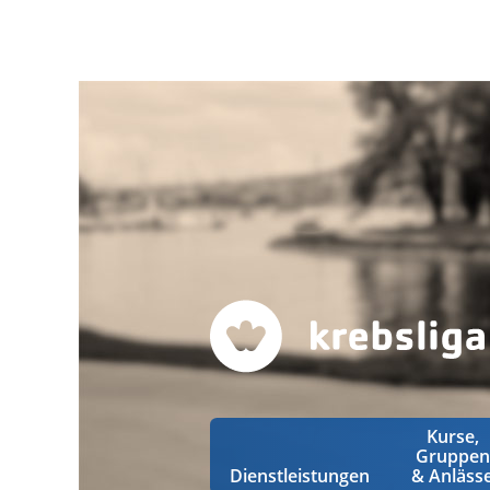
Kurse,
Gruppen
Dienstleistungen
& Anläss