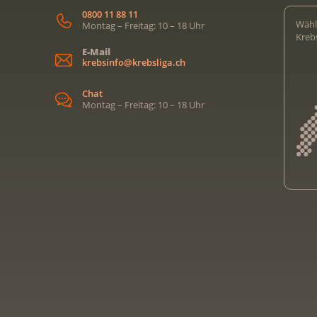
0800 11 88 11
Wähl
Montag – Freitag: 10 – 18 Uhr
Kreb
E-Mail
krebsinfo@krebsliga.ch
Chat
Montag – Freitag: 10 – 18 Uhr
Kreb
Kreb
Kreb
Kreb
Ligu
Kre