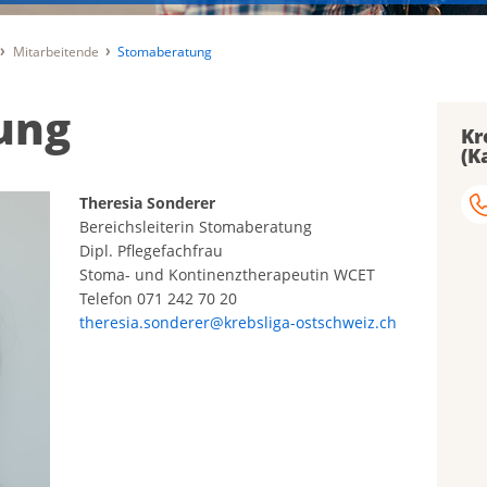
Mitarbeitende
Stomaberatung
ung
Kr
(K
Theresia Sonderer
Bereichsleiterin Stomaberatung
Dipl. Pflegefachfrau
Stoma- und Kontinenztherapeutin WCET
Telefon 071 242 70 20
theresia.sonderer@krebsliga-ostschweiz.ch