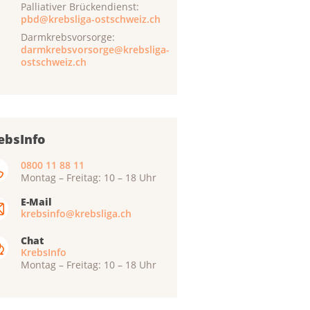
Palliativer Brückendienst:
pbd@krebsliga-ostschweiz.ch
Darmkrebsvorsorge:
darmkrebsvorsorge@krebsliga-
ostschweiz.ch
ebsInfo
0800 11 88 11
Montag – Freitag: 10 – 18 Uhr
E-Mail
krebsinfo@krebsliga.ch
Chat
KrebsInfo
Montag – Freitag: 10 – 18 Uhr