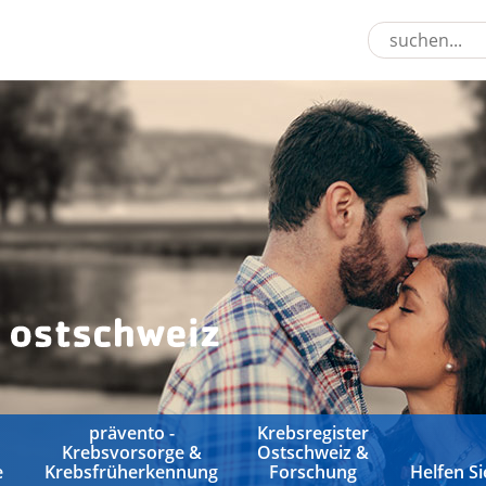
prävento -
Krebsregister
Krebsvorsorge &
Ostschweiz &
e
Krebsfrüherkennung
Forschung
Helfen Si