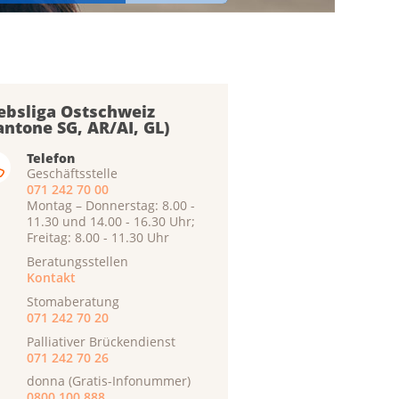
ebsliga Ostschweiz
antone SG, AR/AI, GL)
Telefon
Geschäftsstelle
071 242 70 00
Montag – Donnerstag: 8.00 -
11.30 und 14.00 - 16.30 Uhr;
Freitag: 8.00 - 11.30 Uhr
Beratungsstellen
Kontakt
Stomaberatung
071 242 70 20
Palliativer Brückendienst
071 242 70 26
donna (Gratis-Infonummer)
0800 100 888