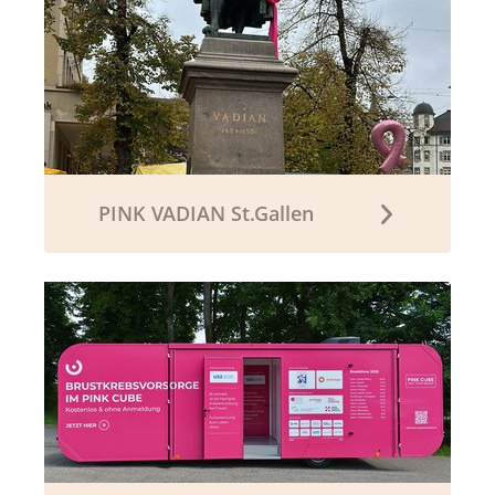
PINK VADIAN St.Gallen