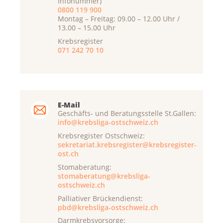
Infonummer)
0800 119 900
Montag – Freitag: 09.00 – 12.00 Uhr /
13.00 – 15.00 Uhr
Krebsregister
071 242 70 10
E-Mail
Geschäfts- und Beratungsstelle St.Gallen:
info@krebsliga-ostschweiz.ch
Krebsregister Ostschweiz:
sekretariat.krebsregister@krebsregister-
ost.ch
Stomaberatung:
stomaberatung@krebsliga-
ostschweiz.ch
Palliativer Brückendienst:
pbd@krebsliga-ostschweiz.ch
Darmkrebsvorsorge: