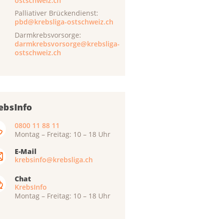
ostschweiz.ch
Palliativer Brückendienst:
pbd@krebsliga-ostschweiz.ch
Darmkrebsvorsorge:
darmkrebsvorsorge@krebsliga-
ostschweiz.ch
ebsInfo
0800 11 88 11
Montag – Freitag: 10 – 18 Uhr
E-Mail
krebsinfo@krebsliga.ch
Chat
KrebsInfo
Montag – Freitag: 10 – 18 Uhr