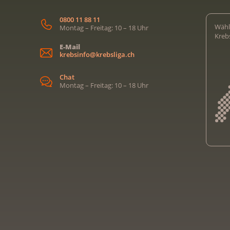
0800 11 88 11
Wähl
Montag – Freitag: 10 – 18 Uhr
Kreb
E-Mail
krebsinfo@krebsliga.ch
Chat
Montag – Freitag: 10 – 18 Uhr
Kreb
Kreb
Kreb
Kreb
Ligu
Kre