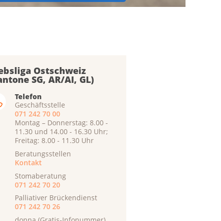
ebsliga Ostschweiz
antone SG, AR/AI, GL)
Telefon
Geschäftsstelle
071 242 70 00
Montag – Donnerstag: 8.00 -
11.30 und 14.00 - 16.30 Uhr;
Freitag: 8.00 - 11.30 Uhr
Beratungsstellen
Kontakt
Stomaberatung
071 242 70 20
Palliativer Brückendienst
071 242 70 26
donna (Gratis-Infonummer)