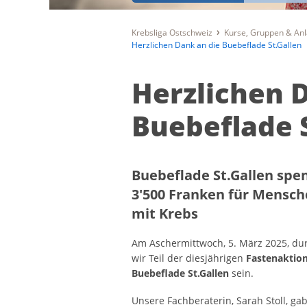
Krebsliga Ostschweiz
Kurse, Gruppen & An
Herzlichen Dank an die Buebeflade St.Gallen
Herzlichen 
Buebeflade 
Buebeflade St.Gallen spe
3'500 Franken für Mensc
mit Krebs
Am Aschermittwoch, 5. März 2025, du
wir Teil der diesjährigen
Fastenaktion
Buebeflade St.Gallen
sein.
Unsere Fachberaterin, Sarah Stoll, ga