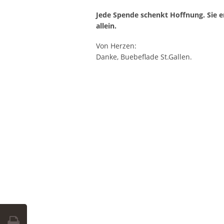
Jede Spende schenkt Hoffnung. Sie ent
allein.
Von Herzen:
Danke, Buebeflade St.Gallen.