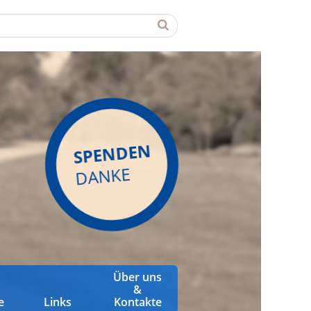
SPENDEN
DANKE
Über uns
&
e
Links
Kontakte