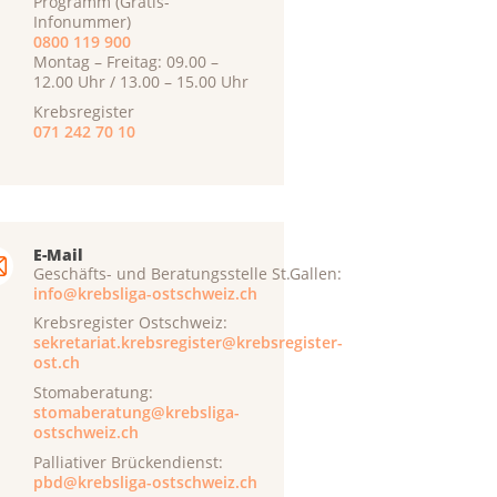
Programm (Gratis-
Infonummer)
0800 119 900
Montag – Freitag: 09.00 –
12.00 Uhr / 13.00 – 15.00 Uhr
Krebsregister
071 242 70 10
E-Mail
Geschäfts- und Beratungsstelle St.Gallen:
info@krebsliga-ostschweiz.ch
Krebsregister Ostschweiz:
sekretariat.krebsregister@krebsregister-
ost.ch
Stomaberatung:
stomaberatung@krebsliga-
ostschweiz.ch
Palliativer Brückendienst:
pbd@krebsliga-ostschweiz.ch