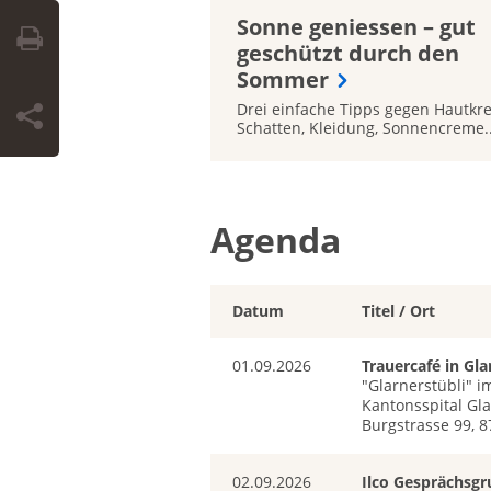
Sonne geniessen – gut
geschützt durch den
Sommer
Drei einfache Tipps gegen Hautkre
Schatten, Kleidung, Sonnencreme..
Agenda
Datum
Titel / Ort
01.09.2026
Trauercafé in Gla
"Glarnerstübli" i
Kantonsspital Gla
Burgstrasse 99, 8
02.09.2026
Ilco Gesprächsg