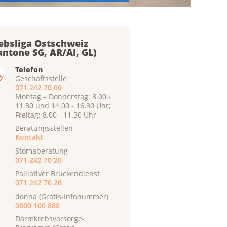
ebsliga Ostschweiz
antone SG, AR/AI, GL)
Telefon
Geschäftsstelle
071 242 70 00
Montag – Donnerstag: 8.00 -
11.30 und 14.00 - 16.30 Uhr;
Freitag: 8.00 - 11.30 Uhr
Beratungsstellen
Kontakt
Stomaberatung
071 242 70 20
Palliativer Brückendienst
071 242 70 26
donna (Gratis-Infonummer)
0800 100 888
Darmkrebsvorsorge-