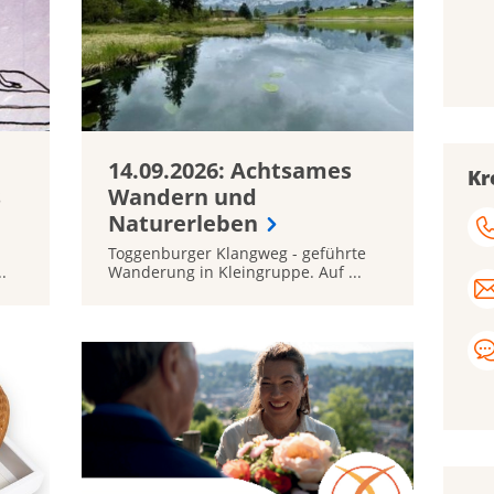
14.09.2026: Achtsames
Kr
s
Wandern und
Naturerleben
Toggenburger Klangweg - geführte
.
Wanderung in Kleingruppe. Auf ...