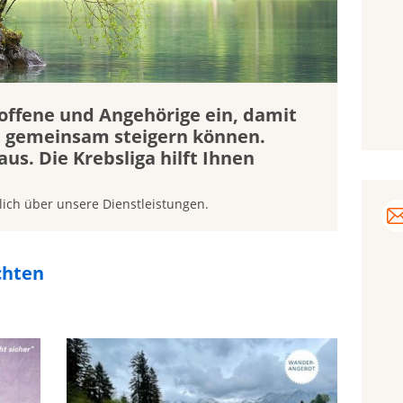
roffene und Angehörige ein, damit
t gemeinsam steigern können.
aus. Die Krebsliga hilft Ihnen
lich über unsere Dienstleistungen.
chten