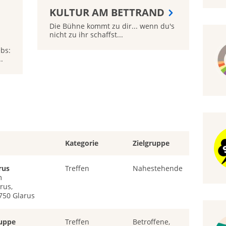
KULTUR AM BETTRAND
Die Bühne kommt zu dir... wenn du's
nicht zu ihr schaffst...
bs:
.
Kategorie
Zielgruppe
rus
Treffen
Nahestehende
m
rus,
750 Glarus
ruppe
Treffen
Betroffene,