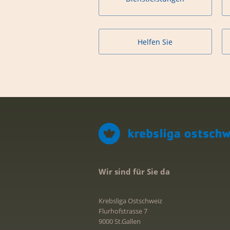
Helfen Sie
Wir sind für Sie da
Krebsliga Ostschweiz
Flurhofstrasse 7
9000 St.Gallen