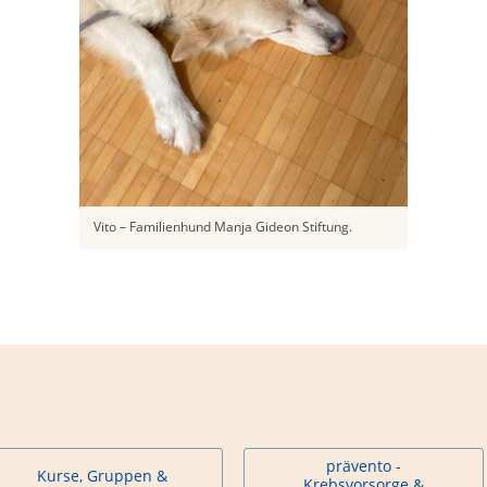
Vito – Familienhund Manja Gideon Stiftung.
prävento -
Kurse, Gruppen &
Krebsvorsorge &