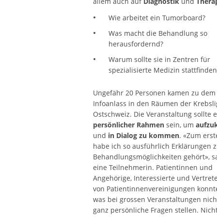
allem auch auf
Diagnostik
und
Thera
Wie arbeitet ein Tumorboard?
Was macht die Behandlung so
herausfordernd?
Warum sollte sie in Zentren für
spezialisierte Medizin stattfinden
Ungefähr 20 Personen kamen zu dem
Infoanlass in den Räumen der Krebsli
Ostschweiz. Die Veranstaltung sollte e
persönlicher Rahmen
sein, um
aufzu
und
in Dialog zu kommen
. «Zum ers
habe ich so ausführlich Erklärungen 
Behandlungsmöglichkeiten gehört», s
eine Teilnehmerin. Patientinnen und
Angehörige, Interessierte und Vertret
von Patientinnenvereinigungen konnt
was bei grossen Veranstaltungen nich
ganz persönliche Fragen stellen. Nich