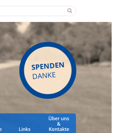
SPENDEN
DANKE
Über uns
&
e
Links
Kontakte