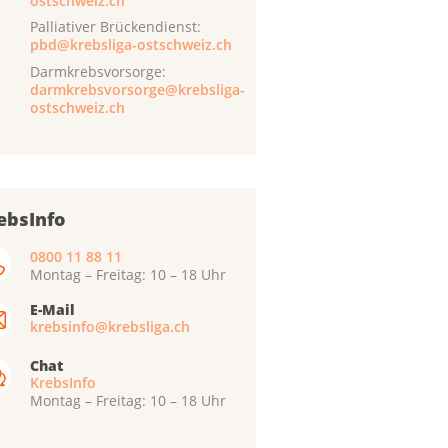
ostschweiz.ch
Palliativer Brückendienst:
pbd@krebsliga-ostschweiz.ch
Darmkrebsvorsorge:
darmkrebsvorsorge@krebsliga-
ostschweiz.ch
ebsInfo
0800 11 88 11
Montag – Freitag: 10 – 18 Uhr
E-Mail
krebsinfo@krebsliga.ch
Chat
KrebsInfo
Montag – Freitag: 10 – 18 Uhr