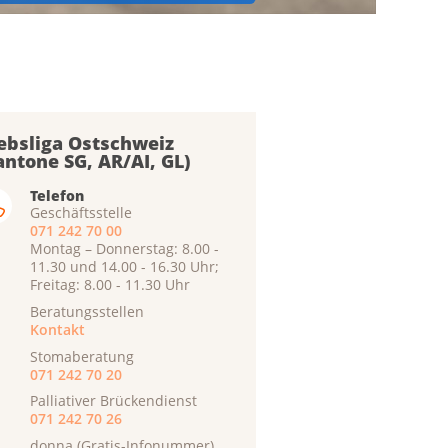
ebsliga Ostschweiz
antone SG, AR/AI, GL)
Telefon
Geschäftsstelle
071 242 70 00
Montag – Donnerstag: 8.00 -
11.30 und 14.00 - 16.30 Uhr;
Freitag: 8.00 - 11.30 Uhr
Beratungsstellen
Kontakt
Stomaberatung
071 242 70 20
Palliativer Brückendienst
071 242 70 26
donna (Gratis-Infonummer)