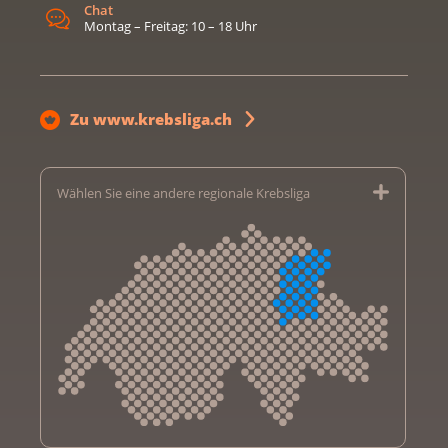
Chat
Montag – Freitag: 10 – 18 Uhr
Zu www.krebsliga.ch
Wählen Sie eine andere regionale Krebsliga