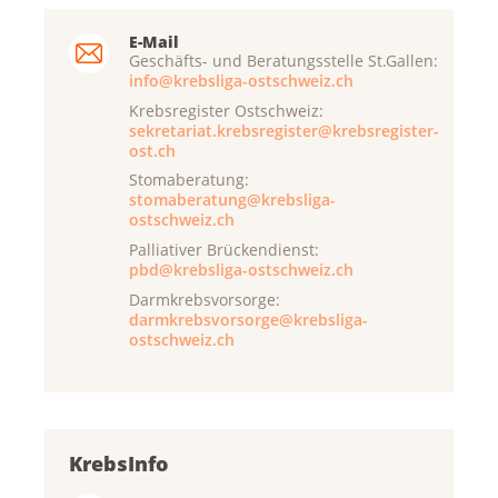
E-Mail
Geschäfts- und Beratungsstelle St.Gallen:
info@krebsliga-ostschweiz.ch
Krebsregister Ostschweiz:
sekretariat.krebsregister@krebsregister-
ost.ch
Stomaberatung:
stomaberatung@krebsliga-
ostschweiz.ch
Palliativer Brückendienst:
pbd@krebsliga-ostschweiz.ch
Darmkrebsvorsorge:
darmkrebsvorsorge@krebsliga-
ostschweiz.ch
KrebsInfo