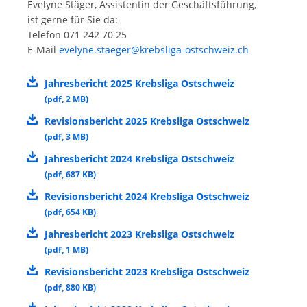
Evelyne Stäger, Assistentin der Geschäftsführung,
ist gerne für Sie da:
Telefon 071 242 70 25
E-Mail
evelyne.staeger@krebsliga-ostschweiz.ch
Jahresbericht 2025 Krebsliga Ostschweiz
(
pdf
,
2 MB
)
Revisionsbericht 2025 Krebsliga Ostschweiz
(
pdf
,
3 MB
)
Jahresbericht 2024 Krebsliga Ostschweiz
(
pdf
,
687 KB
)
Revisionsbericht 2024 Krebsliga Ostschweiz
(
pdf
,
654 KB
)
Jahresbericht 2023 Krebsliga Ostschweiz
(
pdf
,
1 MB
)
Revisionsbericht 2023 Krebsliga Ostschweiz
(
pdf
,
880 KB
)