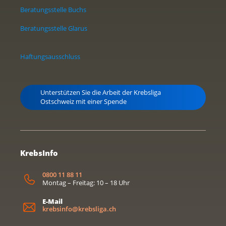
Beratungsstelle Buchs
Beratungsstelle Glarus
Haftungsausschluss
Unterstützen Sie die Arbeit der Krebsliga
Ostschweiz mit einer Spende
KrebsInfo
0800 11 88 11
Montag – Freitag: 10 – 18 Uhr
E-Mail
krebsinfo@krebsliga.ch