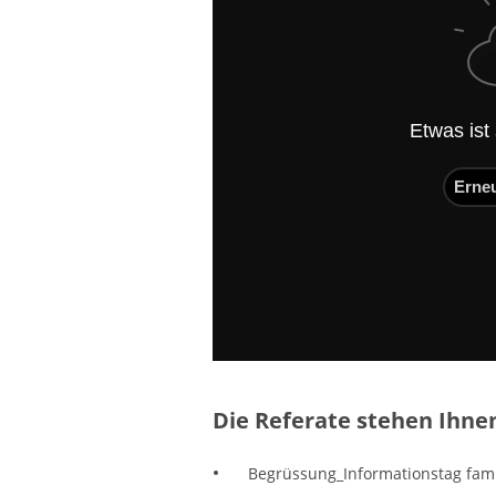
Etwas ist
Erne
Die Referate stehen Ihnen
Begrüssung_Informationstag famil