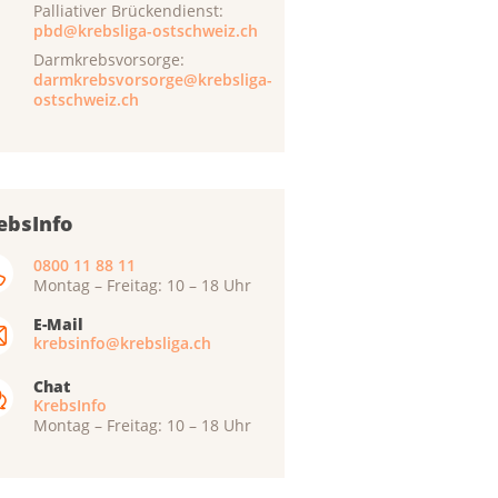
Palliativer Brückendienst:
pbd@krebsliga-ostschweiz.ch
Darmkrebsvorsorge:
darmkrebsvorsorge@krebsliga-
ostschweiz.ch
ebsInfo
0800 11 88 11
Montag – Freitag: 10 – 18 Uhr
E-Mail
krebsinfo@krebsliga.ch
Chat
KrebsInfo
Montag – Freitag: 10 – 18 Uhr