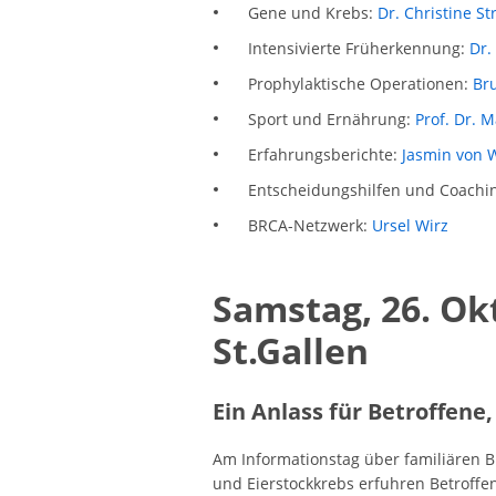
Gene und Krebs:
Dr. Christine St
Intensivierte Früherkennung:
Dr.
Prophylaktische Operationen:
Bru
Sport und Ernährung:
Prof. Dr. 
Erfahrungsberichte:
Jasmin von 
Entscheidungshilfen und Coachi
BRCA-Netzwerk:
Ursel Wirz
Samstag, 26. Ok
St.Gallen
Ein Anlass für Betroffene
Am Informationstag über familiären B
und Eierstockkrebs erfuhren Betroffe