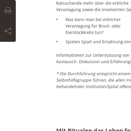
Ratsuchende mehr über die erbliche
Veranlagung sowie die involvierten G
Was kann man bei erblicher
Veranlagung für Brust- oder
Eierstockkrebs tun?
Spielen Sport und Ernährung eine
Informationen zur Unterstützung von 
Austausch. Diskussion und Erfahrun
* Die Durchführung entspricht einem 
Selbsthilfegruppe führen, die allen 
behandelnder Institution/Spital offen
Mit Ritualen das Leben fe