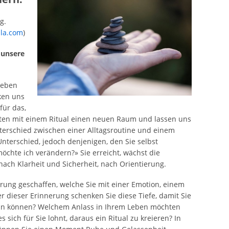
g.
lla.com
)
 unsere
Leben
ken uns
für das,
treten mit einem Ritual einen neuen Raum und lassen uns
terschied zwischen einer Alltagsroutine und einem
Unterschied, jedoch denjenigen, den Sie selbst
öchte ich verändern?» Sie erreicht, wächst die
 nach Klarheit und Sicherheit, nach Orientierung.
erung geschaffen, welche Sie mit einer Emotion, einem
r dieser Erinnerung schenken Sie diese Tiefe, damit Sie
eln können? Welchem Anlass in Ihrem Leben möchten
 sich für Sie lohnt, daraus ein Ritual zu kreieren? In