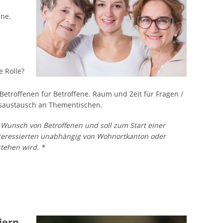
ene.
 Rolle?
Betroffenen für Betroffene. Raum und Zeit für Fragen /
gsaustausch an Thementischen.
Wunsch von Betroffenen und soll zum Start einer
Interessierten unabhängig von Wohnortkanton oder
stehen wird. *
iern.