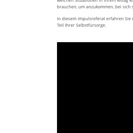
welchen Situationen in Ihrem Alltag
brauchen, um anzukommen, bei sich s
In diesem Impulsreferat erfahren Sie m
Teil Ihrer Selbstfürsorge.