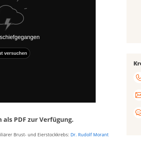
 schiefgegangen
ut versuchen
Kr
 als PDF zur Verfügung.
iärer Brust- und Eierstockkrebs:
Dr. Rudolf Morant