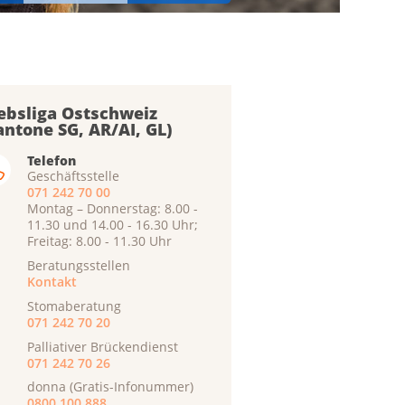
ebsliga Ostschweiz
antone SG, AR/AI, GL)
Telefon
Geschäftsstelle
071 242 70 00
Montag – Donnerstag: 8.00 -
11.30 und 14.00 - 16.30 Uhr;
Freitag: 8.00 - 11.30 Uhr
Beratungsstellen
Kontakt
Stomaberatung
071 242 70 20
Palliativer Brückendienst
071 242 70 26
donna (Gratis-Infonummer)
0800 100 888