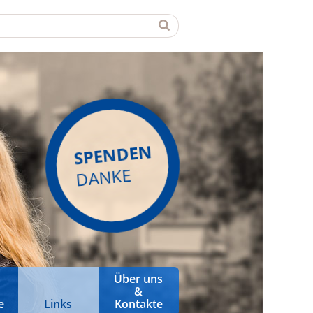
SPENDEN
DANKE
Über uns
&
e
Links
Kontakte