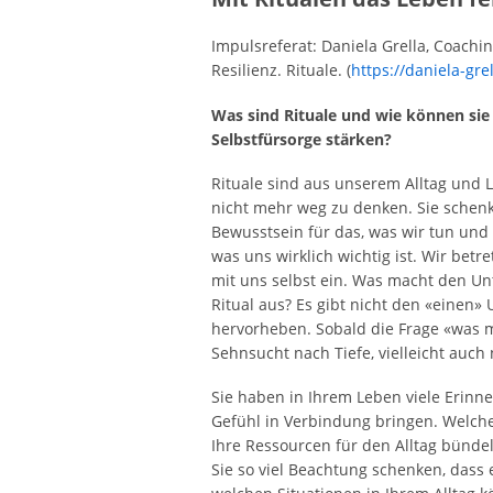
Impulsreferat: Daniela Grella, Coachin
Resilienz. Rituale. (
https://daniela-gre
Was sind Rituale und wie können sie
Selbstfürsorge stärken?
Rituale sind aus unserem Alltag und 
nicht mehr weg zu denken. Sie schen
Bewusstsein für das, was wir tun und 
was uns wirklich wichtig ist. Wir be
mit uns selbst ein. Was macht den Un
Ritual aus? Es gibt nicht den «einen» 
hervorheben. Sobald die Frage «was m
Sehnsucht nach Tiefe, vielleicht auch
Sie haben in Ihrem Leben viele Erinn
Gefühl in Verbindung bringen. Welche
Ihre Ressourcen für den Alltag bünd
Sie so viel Beachtung schenken, dass es