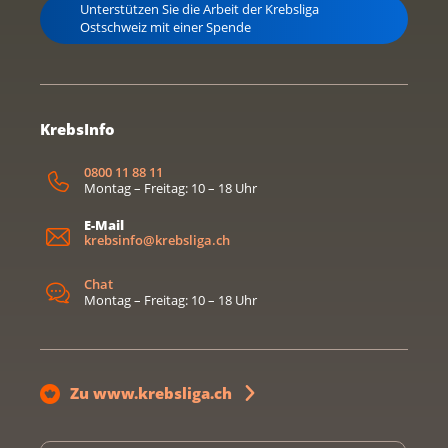
Unterstützen Sie die Arbeit der Krebsliga
Ostschweiz mit einer Spende
KrebsInfo
0800 11 88 11
Montag – Freitag: 10 – 18 Uhr
E-Mail
krebsinfo@krebsliga.ch
Chat
Montag – Freitag: 10 – 18 Uhr
Zu www.krebsliga.ch