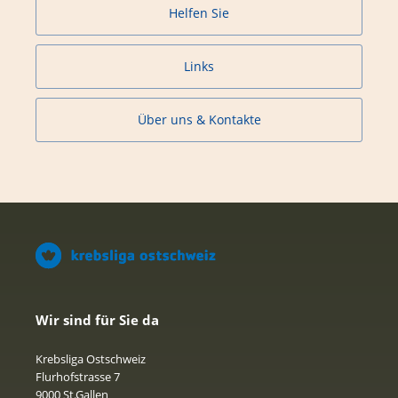
Helfen Sie
Links
Über uns & Kontakte
Wir sind für Sie da
Krebsliga Ostschweiz
Flurhofstrasse 7
9000 St.Gallen