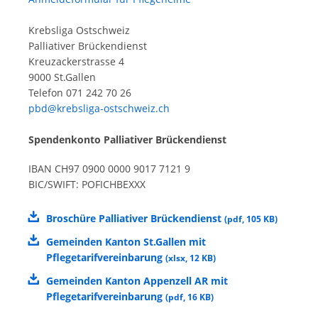
Krebsliga Ostschweiz
Palliativer Brückendienst
Kreuzackerstrasse 4
9000 St.Gallen
Telefon 071 242 70 26
pbd@krebsliga-ostschweiz.ch
Spendenkonto Palliativer Brückendienst
IBAN CH97 0900 0000 9017 7121 9
BIC/SWIFT: POFICHBEXXX
Broschüre Palliativer Brückendienst
(
pdf
,
105 KB
)
Gemeinden Kanton St.Gallen mit
Pflegetarifvereinbarung
(
xlsx
,
12 KB
)
Gemeinden Kanton Appenzell AR mit
Pflegetarifvereinbarung
(
pdf
,
16 KB
)