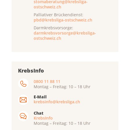
stomaberatung@krebsliga-
ostschweiz.ch
Palliativer Brückendienst:
pbd@krebsliga-ostschweiz.ch
Darmkrebsvorsorge:
darmkrebsvorsorge@krebsliga-
ostschweiz.ch
KrebsInfo
0800 11 88 11
Montag – Freitag: 10 – 18 Uhr
E-Mail
krebsinfo@krebsliga.ch
Chat
KrebsInfo
Montag – Freitag: 10 – 18 Uhr