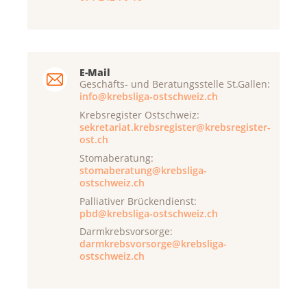
E-Mail
Geschäfts- und Beratungsstelle St.Gallen:
info@krebsliga-ostschweiz.ch
Krebsregister Ostschweiz:
sekretariat.krebsregister@krebsregister-
ost.ch
Stomaberatung:
stomaberatung@krebsliga-
ostschweiz.ch
Palliativer Brückendienst:
pbd@krebsliga-ostschweiz.ch
Darmkrebsvorsorge:
darmkrebsvorsorge@krebsliga-
ostschweiz.ch