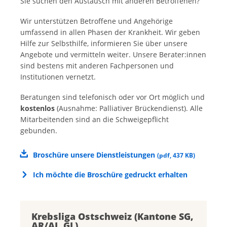
Sie suchen den Austausch mit anderen Betroffenen?
Wir unterstützen Betroffene und Angehörige
umfassend in allen Phasen der Krankheit. Wir geben
Hilfe zur Selbsthilfe, informieren Sie über unsere
Angebote und vermitteln weiter. Unsere Berater:innen
sind bestens mit anderen Fachpersonen und
Institutionen vernetzt.
Beratungen sind telefonisch oder vor Ort möglich und
kostenlos
(Ausnahme: Palliativer Brückendienst). Alle
Mitarbeitenden sind an die Schweigepflicht
gebunden.
Broschüre unsere Dienstleistungen
(
pdf
,
437 KB
)
Ich möchte die Broschüre gedruckt erhalten
Krebsliga Ostschweiz (Kantone SG,
AR/AI, GL)