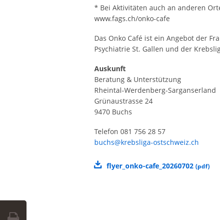
* Bei Aktivitäten auch an anderen Ort
www.fags.ch/onko-cafe
Das Onko Café ist ein Angebot der Fr
Psychiatrie St. Gallen und der Krebsl
Auskunft
Beratung & Unterstützung
Rheintal-Werdenberg-Sarganserland
Grünaustrasse 24
9470 Buchs
Telefon 081 756 28 57
buchs@krebsliga-ostschweiz.ch
flyer_onko-cafe_20260702
(
pdf
)