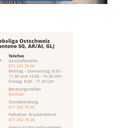
ebsliga Ostschweiz
antone SG, AR/AI, GL)
Telefon
Geschäftsstelle
071 242 70 00
Montag – Donnerstag: 8.00 -
11.30 und 14.00 - 16.30 Uhr;
Freitag: 8.00 - 11.30 Uhr
Beratungsstellen
Kontakt
Stomaberatung
071 242 70 20
Palliativer Brückendienst
071 242 70 26
donna (Gratis-Infonummer)