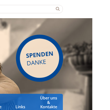
SPENDEN
DANKE
Über uns
&
e
Links
Kontakte