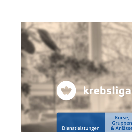
Kurse,
Gruppen
Dienstleistungen
& Anläss