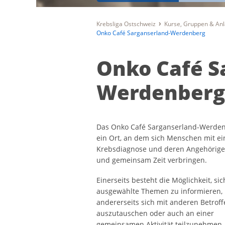
Krebsliga Ostschweiz
Kurse, Gruppen & An
Onko Café Sarganserland-Werdenberg
Onko Café S
Werdenberg
Das Onko Café Sarganserland-Werden
ein Ort, an dem sich Menschen mit ei
Krebsdiagnose und deren Angehörige 
und gemeinsam Zeit verbringen.
Einerseits besteht die Möglichkeit, si
ausgewählte Themen zu informieren,
andererseits sich mit anderen Betrof
auszutauschen oder auch an einer
gemeinsamen Aktivität teilzunehmen.