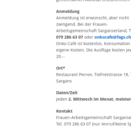
Anmeldung
Anmeldung ist erwünscht, aber nicht
zwingend. Bei der Frauen-
Arbeitsgemeinschaft Sarganserland, T
079 286 63 07
oder
onkocafe@fags.ch
Onko Café ist kostenlos. Konsumation
eigene Kosten. Die Ausflüge kosten jew
20.--
Ort*
Restaurant Perron, Tiefrietstrasse 18,
Sargans
Daten/Zeit
Jeden
2. Mittwoch im Monat, meisten
Kontakt
Frauen-Arbeitsgemeinschaft Sargans
Tel. 079 286 63 07 (nur Anrruf/keine 