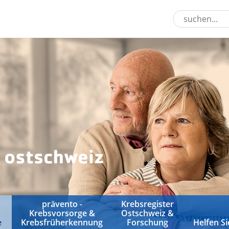
prävento -
Krebsregister
Krebsvorsorge &
Ostschweiz &
e
Krebsfrüherkennung
Forschung
Helfen Si