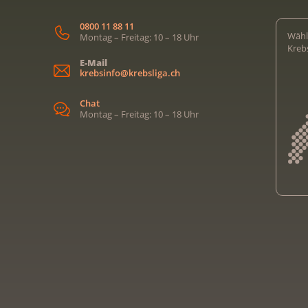
0800 11 88 11
Wähl
Montag – Freitag: 10 – 18 Uhr
Kreb
E-Mail
krebsinfo@krebsliga.ch
Chat
Montag – Freitag: 10 – 18 Uhr
Kreb
Kreb
Kreb
Kreb
Ligu
Kre