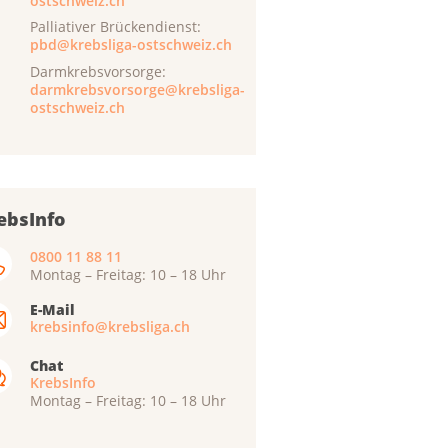
ostschweiz.ch
Palliativer Brückendienst:
pbd@krebsliga-ostschweiz.ch
Darmkrebsvorsorge:
darmkrebsvorsorge@krebsliga-
ostschweiz.ch
ebsInfo
0800 11 88 11
Montag – Freitag: 10 – 18 Uhr
E-Mail
krebsinfo@krebsliga.ch
Chat
KrebsInfo
Montag – Freitag: 10 – 18 Uhr