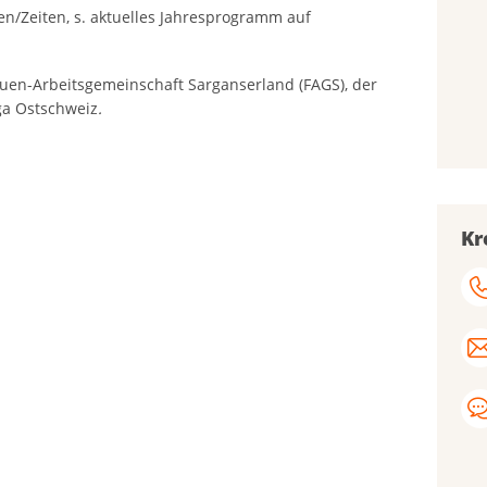
en/Zeiten, s. aktuelles Jahresprogramm auf
auen-Arbeitsgemeinschaft Sarganserland (FAGS), der
iga Ostschweiz
.
Kr