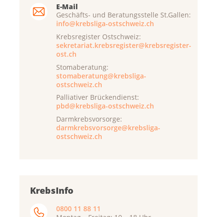
E-Mail
Geschäfts- und Beratungsstelle St.Gallen:
info@krebsliga-ostschweiz.ch
Krebsregister Ostschweiz:
sekretariat.krebsregister@krebsregister-
ost.ch
Stomaberatung:
stomaberatung@krebsliga-
ostschweiz.ch
Palliativer Brückendienst:
pbd@krebsliga-ostschweiz.ch
Darmkrebsvorsorge:
darmkrebsvorsorge@krebsliga-
ostschweiz.ch
KrebsInfo
0800 11 88 11