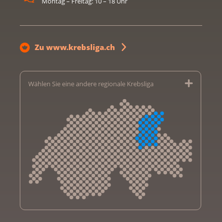
Montag – Freitag: 10 – 18 Uhr
Zu www.krebsliga.ch
Wählen Sie eine andere regionale Krebsliga
Krebsliga Aargau