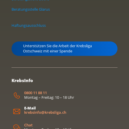
Beratungsstelle Glarus
Haftungsausschluss
Unterstützen Sie die Arbeit der Krebsliga
Ostschweiz mit einer Spende
KrebsInfo
0800 11 88 11
Montag – Freitag: 10 – 18 Uhr
E-Mail
krebsinfo@krebsliga.ch
Chat