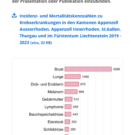
der Präsentation oder Publikation einzubinden.
Inzidenz- und Mortalitätskennzahlen zu
Krebserkrankungen in den Kantonen Appenzell
Ausserrhoden, Appenzell Innerrhoden, St.Gallen,
Thurgau und im Fürstentum Liechtenstein 2019 -
2023
(
xlsx
,
32 KB
)