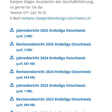
Evelyne Stäger, Assistentin der Geschäftsführung,
ist gerne für Sie da:
Telefon 071 242 70 25
E-Mail
evelyne.staeger@krebsliga-ostschweiz.ch
Jahresbericht 2025 Krebsliga Ostschweiz
(
pdf
,
2 MB
)
Revisionsbericht 2025 Krebsliga Ostschweiz
(
pdf
,
3 MB
)
Jahresbericht 2024 Krebsliga Ostschweiz
(
pdf
,
687 KB
)
Revisionsbericht 2024 Krebsliga Ostschweiz
(
pdf
,
654 KB
)
Jahresbericht 2023 Krebsliga Ostschweiz
(
pdf
,
1 MB
)
Revisionsbericht 2023 Krebsliga Ostschweiz
(
pdf
,
880 KB
)