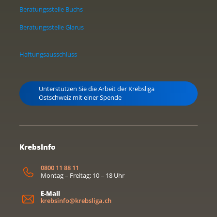
Beratungsstelle Buchs
Beratungsstelle Glarus
Haftungsausschluss
Unterstützen Sie die Arbeit der Krebsliga
Ostschweiz mit einer Spende
KrebsInfo
0800 11 88 11
Montag – Freitag: 10 – 18 Uhr
E-Mail
krebsinfo@krebsliga.ch