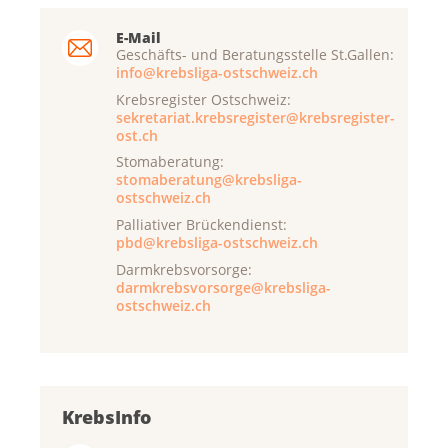
E-Mail
Geschäfts- und Beratungsstelle St.Gallen:
info@krebsliga-ostschweiz.ch
Krebsregister Ostschweiz:
sekretariat.krebsregister@krebsregister-
ost.ch
Stomaberatung:
stomaberatung@krebsliga-
ostschweiz.ch
Palliativer Brückendienst:
pbd@krebsliga-ostschweiz.ch
Darmkrebsvorsorge:
darmkrebsvorsorge@krebsliga-
ostschweiz.ch
KrebsInfo