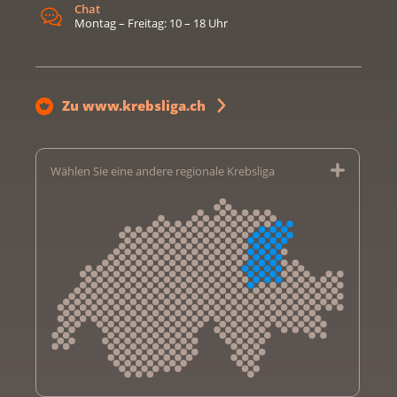
Chat
Montag – Freitag: 10 – 18 Uhr
Zu www.krebsliga.ch
Wählen Sie eine andere regionale Krebsliga