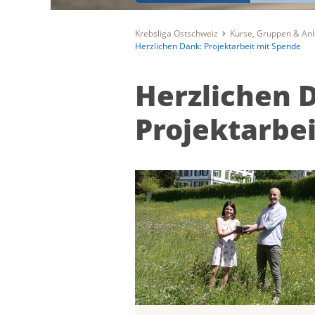
Krebsliga Ostschweiz
Kurse, Gruppen & An
Herzlichen Dank: Projektarbeit mit Spende
Herzlichen 
Projektarbe