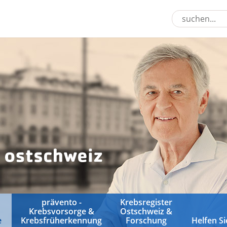
prävento -
Krebsregister
Krebsvorsorge &
Ostschweiz &
e
Krebsfrüherkennung
Forschung
Helfen Si