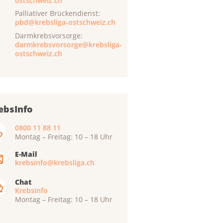
ostschweiz.ch
Palliativer Brückendienst:
pbd@krebsliga-ostschweiz.ch
Darmkrebsvorsorge:
darmkrebsvorsorge@krebsliga-
ostschweiz.ch
ebsInfo
0800 11 88 11
Montag – Freitag: 10 – 18 Uhr
E-Mail
krebsinfo@krebsliga.ch
Chat
KrebsInfo
Montag – Freitag: 10 – 18 Uhr