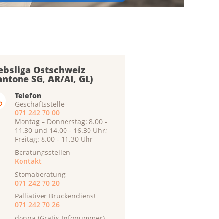
ebsliga Ostschweiz
antone SG, AR/AI, GL)
Telefon
Geschäftsstelle
071 242 70 00
Montag – Donnerstag: 8.00 -
11.30 und 14.00 - 16.30 Uhr;
Freitag: 8.00 - 11.30 Uhr
Beratungsstellen
Kontakt
Stomaberatung
071 242 70 20
Palliativer Brückendienst
071 242 70 26
donna (Gratis-Infonummer)