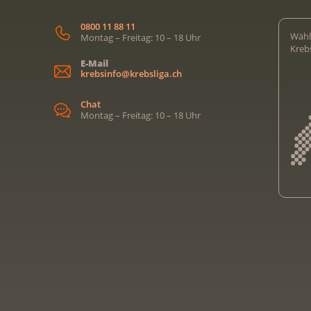
0800 11 88 11
Wähl
Montag – Freitag: 10 – 18 Uhr
Kreb
E-Mail
krebsinfo@krebsliga.ch
Chat
Montag – Freitag: 10 – 18 Uhr
Kreb
Kreb
Kreb
Kreb
Ligu
Kre