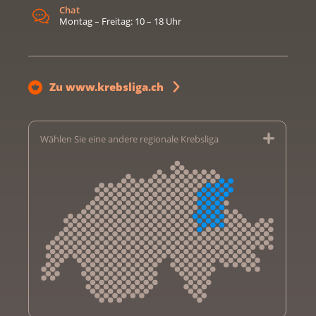
Chat
Montag – Freitag: 10 – 18 Uhr
Zu www.krebsliga.ch
Wählen Sie eine andere regionale Krebsliga