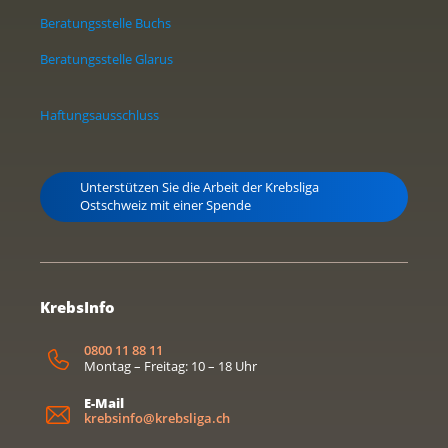
Beratungsstelle Buchs
Beratungsstelle Glarus
Haftungsausschluss
Unterstützen Sie die Arbeit der Krebsliga
Ostschweiz mit einer Spende
KrebsInfo
0800 11 88 11
Montag – Freitag: 10 – 18 Uhr
E-Mail
krebsinfo@krebsliga.ch