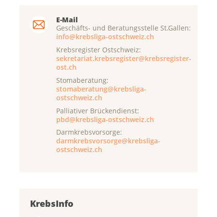
E-Mail
Geschäfts- und Beratungsstelle St.Gallen:
info@krebsliga-ostschweiz.ch
Krebsregister Ostschweiz:
sekretariat.krebsregister@krebsregister-
ost.ch
Stomaberatung:
stomaberatung@krebsliga-
ostschweiz.ch
Palliativer Brückendienst:
pbd@krebsliga-ostschweiz.ch
Darmkrebsvorsorge:
darmkrebsvorsorge@krebsliga-
ostschweiz.ch
KrebsInfo