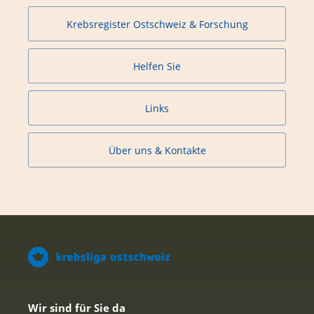
Krebsregister Ostschweiz & Forschung
Helfen Sie
Links
Über uns & Kontakte
Wir sind für Sie da