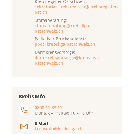
Krebsregister Ostschweiz:
sekretariat.krebsregister@krebsregister-
ost.ch
Stomaberatung:
stomaberatung@krebsliga-
ostschweiz.ch
Palliativer Brückendienst:
pbd@krebsliga-ostschweiz.ch
Darmkrebsvorsorge:
darmkrebsvorsorge@krebsliga-
ostschweiz.ch
KrebsInfo
0800 11 88 11
Montag – Freitag: 10 – 18 Uhr
E-Mail
krebsinfo@krebsliga.ch