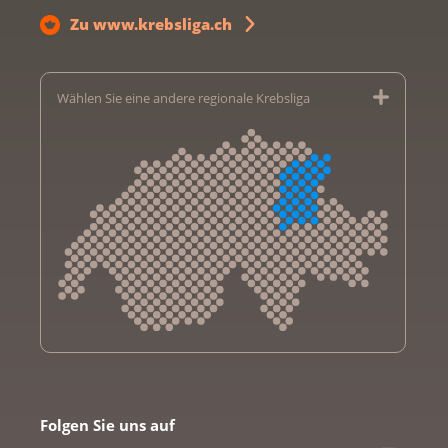
Zu www.krebsliga.ch
Wählen Sie eine andere regionale Krebsliga
Krebsliga Aargau
Krebsliga beider Basel
Folgen Sie uns auf
Krebsliga Bern