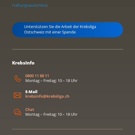
Haftungsausschluss
Unterstützen Sie die Arbeit der Krebsliga
Ostschweiz mit einer Spende
KrebsInfo
0800 11 88 11
Montag – Freitag: 10 – 18 Uhr
E-Mail
krebsinfo@krebsliga.ch
Chat
Montag – Freitag: 10 – 18 Uhr