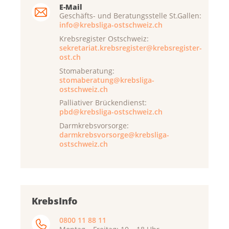
E-Mail
Geschäfts- und Beratungsstelle St.Gallen:
info@krebsliga-ostschweiz.ch
Krebsregister Ostschweiz:
sekretariat.krebsregister@krebsregister-
ost.ch
Stomaberatung:
stomaberatung@krebsliga-
ostschweiz.ch
Palliativer Brückendienst:
pbd@krebsliga-ostschweiz.ch
Darmkrebsvorsorge:
darmkrebsvorsorge@krebsliga-
ostschweiz.ch
KrebsInfo
0800 11 88 11