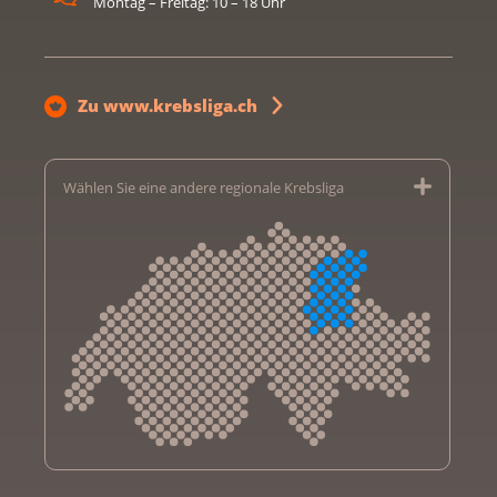
Montag – Freitag: 10 – 18 Uhr
Zu www.krebsliga.ch
Wählen Sie eine andere regionale Krebsliga
Krebsliga Aargau