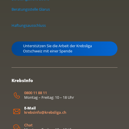
Beratungsstelle Glarus
Haftungsausschluss
Unterstützen Sie die Arbeit der Krebsliga
Ostschweiz mit einer Spende
KrebsInfo
0800 11 88 11
Montag – Freitag: 10 – 18 Uhr
E-Mail
krebsinfo@krebsliga.ch
Chat