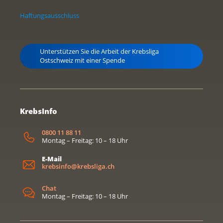
Haftungsausschluss
Unterstützen Sie die Arbeit der Krebsliga
Ostschweiz mit einer Spende
KrebsInfo
0800 11 88 11
Montag – Freitag: 10 – 18 Uhr
E-Mail
krebsinfo@krebsliga.ch
Chat
Montag – Freitag: 10 – 18 Uhr