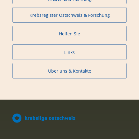
Krebsregister Ostschweiz & Forschung
Helfen Sie
Links
Über uns & Kontakte