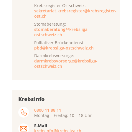
Krebsregister Ostschweiz:
sekretariat.krebsregister@krebsregister-
ost.ch
Stomaberatung:
stomaberatung@krebsliga-
ostschweiz.ch
Palliativer Brückendienst:
pbd@krebsliga-ostschweiz.ch
Darmkrebsvorsorge:
darmkrebsvorsorge@krebsliga-
ostschweiz.ch
KrebsInfo
0800 11 88 11
Montag – Freitag: 10 – 18 Uhr
E-Mail
krebsinfo@krebsliga.ch