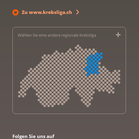
Zu www.krebsliga.ch
Wählen Sie eine andere regionale Krebsliga
Krebsliga Aargau
Krebsliga beider Basel
Folgen Sie uns auf
Krebsliga Bern