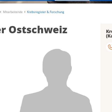
Mitarbeitende
Krebsregister & Forschung
er Ostschweiz
Kr
(K