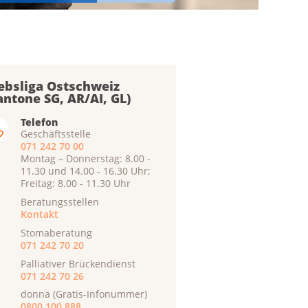
ebsliga Ostschweiz
antone SG, AR/AI, GL)
Telefon
Geschäftsstelle
071 242 70 00
Montag – Donnerstag: 8.00 -
11.30 und 14.00 - 16.30 Uhr;
Freitag: 8.00 - 11.30 Uhr
Beratungsstellen
Kontakt
Stomaberatung
071 242 70 20
Palliativer Brückendienst
071 242 70 26
donna (Gratis-Infonummer)
0800 100 888