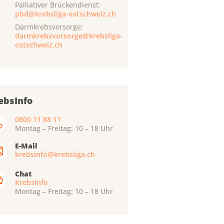
Palliativer Brückendienst:
pbd@krebsliga-ostschweiz.ch
Darmkrebsvorsorge:
darmkrebsvorsorge@krebsliga-
ostschweiz.ch
ebsInfo
0800 11 88 11
Montag – Freitag: 10 – 18 Uhr
E-Mail
krebsinfo@krebsliga.ch
Chat
KrebsInfo
Montag – Freitag: 10 – 18 Uhr