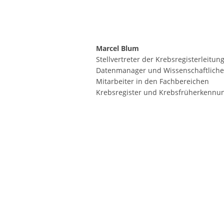
Marcel Blum
Stellvertreter der Krebsregisterleitun
Datenmanager und Wissenschaftliche
Mitarbeiter in den Fachbereichen
Krebsregister und Krebsfrüherkennu