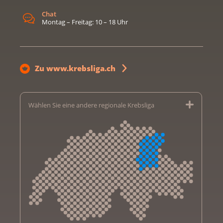
Chat
Montag – Freitag: 10 – 18 Uhr
Zu www.krebsliga.ch
Wählen Sie eine andere regionale Krebsliga