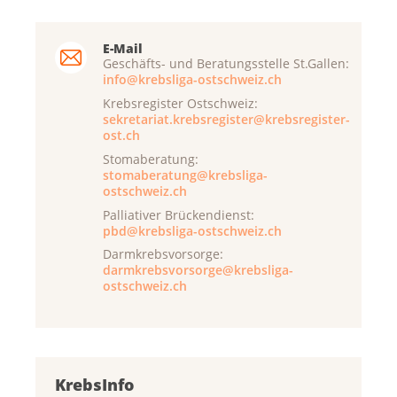
E-Mail
Geschäfts- und Beratungsstelle St.Gallen:
info@krebsliga-ostschweiz.ch
Krebsregister Ostschweiz:
sekretariat.krebsregister@krebsregister-
ost.ch
Stomaberatung:
stomaberatung@krebsliga-
ostschweiz.ch
Palliativer Brückendienst:
pbd@krebsliga-ostschweiz.ch
Darmkrebsvorsorge:
darmkrebsvorsorge@krebsliga-
ostschweiz.ch
KrebsInfo