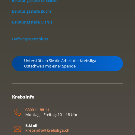
Beratungsstelle St. Gallen
Beratungsstelle Buchs
Beratungsstelle Glarus
Haftungsausschluss
Unterstützen Sie die Arbeit der Krebsliga
Ostschweiz mit einer Spende
KrebsInfo
0800 11 88 11
Montag – Freitag: 10 – 18 Uhr
E-Mail
krebsinfo@krebsliga.ch