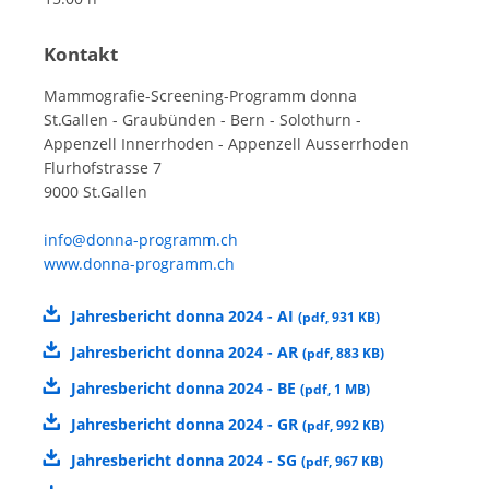
Kontakt
Mammografie-Screening-Programm donna
St.Gallen - Graubünden - Bern - Solothurn -
Appenzell Innerrhoden - Appenzell Ausserrhoden
Flurhofstrasse 7
9000 St.Gallen
info@donna-programm.ch
www.donna-programm.ch
Jahresbericht donna 2024 - AI
(
pdf
,
931 KB
)
Jahresbericht donna 2024 - AR
(
pdf
,
883 KB
)
Jahresbericht donna 2024 - BE
(
pdf
,
1 MB
)
Jahresbericht donna 2024 - GR
(
pdf
,
992 KB
)
Jahresbericht donna 2024 - SG
(
pdf
,
967 KB
)