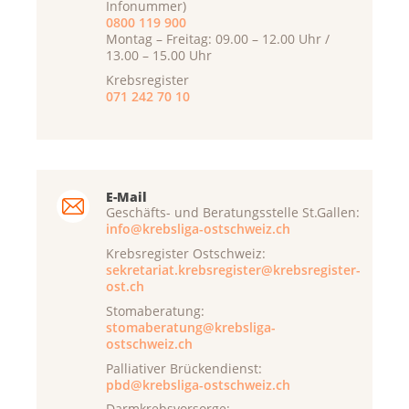
Infonummer)
0800 119 900
Montag – Freitag: 09.00 – 12.00 Uhr /
13.00 – 15.00 Uhr
Krebsregister
071 242 70 10
E-Mail
Geschäfts- und Beratungsstelle St.Gallen:
info@krebsliga-ostschweiz.ch
Krebsregister Ostschweiz:
sekretariat.krebsregister@krebsregister-
ost.ch
Stomaberatung:
stomaberatung@krebsliga-
ostschweiz.ch
Palliativer Brückendienst:
pbd@krebsliga-ostschweiz.ch
Darmkrebsvorsorge: