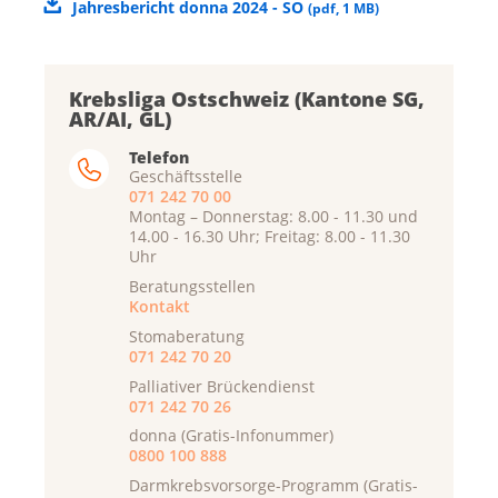
Jahresbericht donna 2024 - SO
(
pdf
,
1 MB
)
Krebsliga Ostschweiz (Kantone SG,
AR/AI, GL)
Telefon
Geschäftsstelle
071 242 70 00
Montag – Donnerstag: 8.00 - 11.30 und
14.00 - 16.30 Uhr; Freitag: 8.00 - 11.30
Uhr
Beratungsstellen
Kontakt
Stomaberatung
071 242 70 20
Palliativer Brückendienst
071 242 70 26
donna (Gratis-Infonummer)
0800 100 888
Darmkrebsvorsorge-Programm (Gratis-